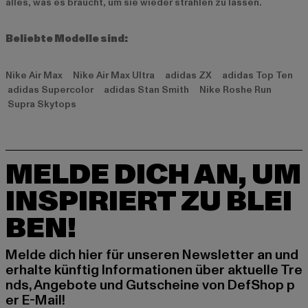
alles, was es braucht, um sie wieder strahlen zu lassen.
Beliebte Modelle sind:
Nike Air Max Nike Air Max Ultra adidas ZX adidas Top Ten
adidas Supercolor adidas Stan Smith Nike Roshe Run
Supra Skytops
MELDE DICH AN, UM
INSPIRIERT ZU BLEI
BEN!
Melde dich hier für unseren Newsletter an und
erhalte künftig Informationen über aktuelle Tre
nds, Angebote und Gutscheine von DefShop p
er E-Mail!