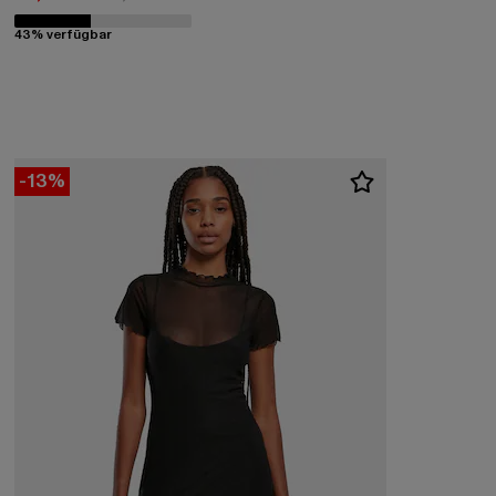
43% verfügbar
-13%