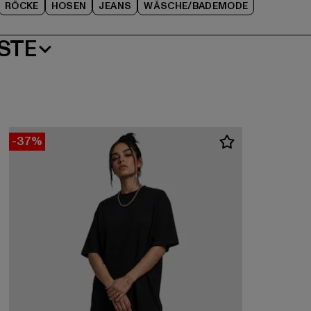
RÖCKE
HOSEN
JEANS
WÄSCHE/BADEMODE
STE
-37%