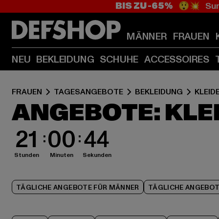
BIS ZU -65%
😲💥 Sum
MÄNNER
FRAUEN
NEU
BEKLEIDUNG
SCHUHE
ACCESSOIRES
FRAUEN
TAGESANGEBOTE
BEKLEIDUNG
KLEID
ANGEBOTE: KLE
21
00
42
Stunden
Minuten
Sekunden
TÄGLICHE ANGEBOTE FÜR MÄNNER
TÄGLICHE ANGEBOT