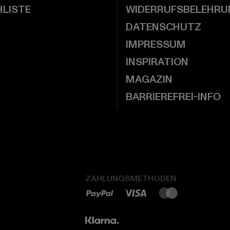
LISTE
WIDERRUFSBELEHRU
DATENSCHUTZ
IMPRESSUM
INSPIRATION
MAGAZIN
BARRIEREFREI-INFO
ZAHLUNGSMETHODEN