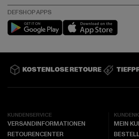
Play market
App stor
KOSTENLOSE RETOURE
TIEFP
KUNDENSERVICE
KUNDEN
VERSANDINFORMATIONEN
MEIN K
RETOURENCENTER
BESTEL