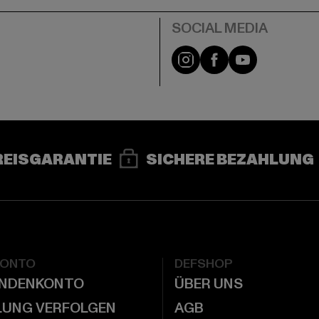
e
Instagram
Facebook
YouTube
REISGARANTIE
SICHERE BEZAHLUNG
KONTO
DEFSHOP
UNDENKONTO
ÜBER UNS
LUNG VERFOLGEN
AGB