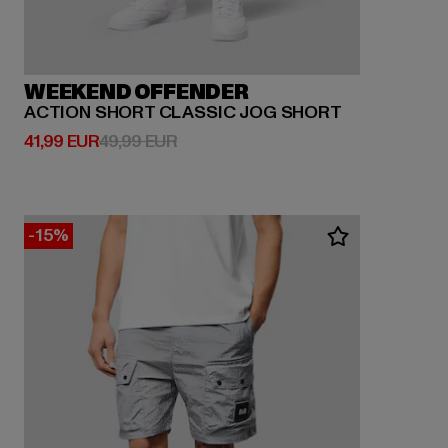
WEEKEND OFFENDER
ACTION SHORT CLASSIC JOG SHORT
Derzeitiger Preis: 41,99 EUR
Aktionspreis: 49,99 EUR
41,99 EUR
49,99 EUR
-15%