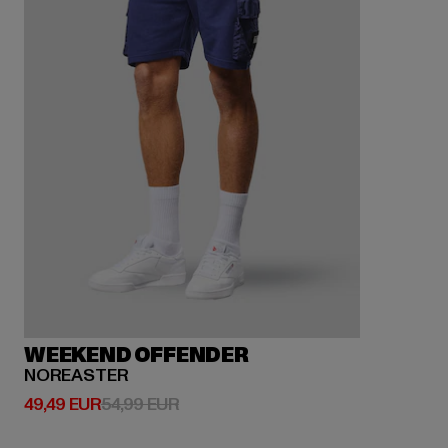
WEEKEND OFFENDER
NOREASTER
Derzeitiger Preis: 49,49 EUR
Aktionspreis: 54,99 EUR
49,49 EUR
54,99 EUR