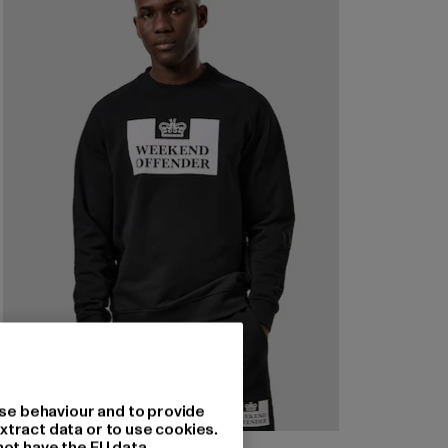
se behaviour and to provide
xtract data or to use cookies.
not have the EU data