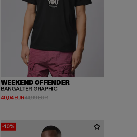
WEEKEND OFFENDER
BANGALTER GRAPHIC
Derzeitiger Preis: 40,04 EUR
Aktionspreis: 44,99 EUR
40,04 EUR
44,99 EUR
-10%