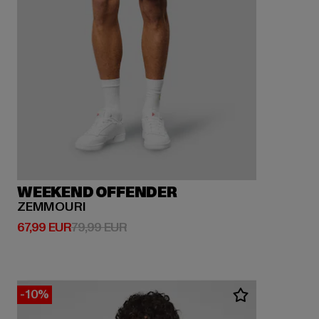
WEEKEND OFFENDER
ZEMMOURI
Derzeitiger Preis: 67,99 EUR
Aktionspreis: 79,99 EUR
67,99 EUR
79,99 EUR
-10%