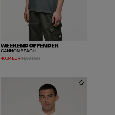
WEEKEND OFFENDER
CANNON BEACH
Derzeitiger Preis: 40,04 EUR
Aktionspreis: 44,99 EUR
40,04 EUR
44,99 EUR