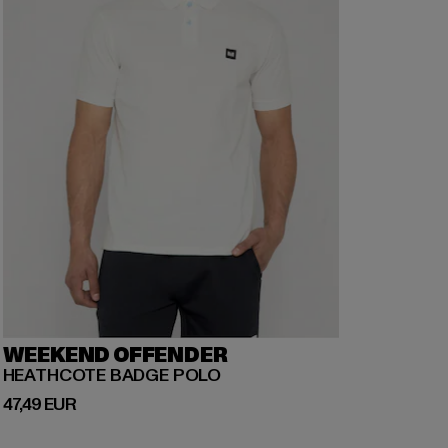
WEEKEND OFFENDER
HEATHCOTE BADGE POLO
Derzeitiger Preis: 47,49 EUR
47,49 EUR