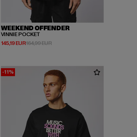
WEEKEND OFFENDER
VINNIE POCKET
Derzeitiger Preis: 145,19 EUR
Aktionspreis: 164,99 EUR
145,19 EUR
164,99 EUR
-11%