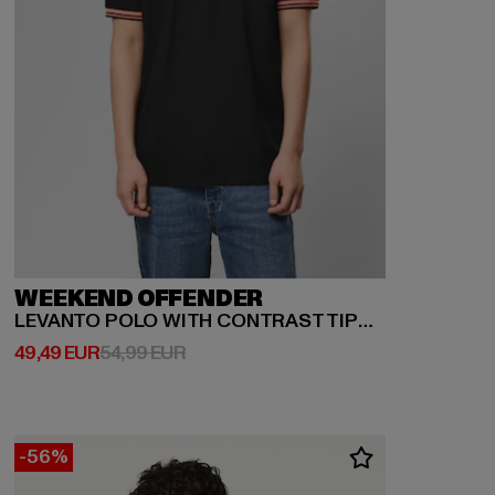
WEEKEND OFFENDER
LEVANTO POLO WITH CONTRAST TIPPING
Derzeitiger Preis: 49,49 EUR
Aktionspreis: 54,99 EUR
49,49 EUR
54,99 EUR
-56%