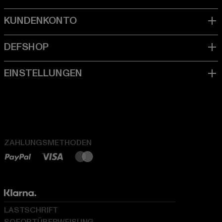
ZAHLUNGSMETHODEN
LASTSCHRIFT