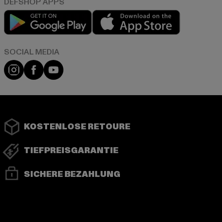
Play market
App store
Instagram
Facebook
YouTube
KOSTENLOSE RETOURE
TIEFPREISGARANTIE
SICHERE BEZAHLUNG