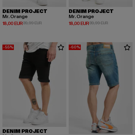
DENIM PROJECT
DENIM PROJECT
Mr. Orange
Mr. Orange
Derzeitiger Preis: 18,00 EUR
Aktionspreis: 39,99 EUR
Derzeitiger Preis: 18,00 EUR
Aktionspreis: 
18,00 EUR
39,99 EUR
18,00 EUR
39,99 EUR
-55%
-60%
DENIM PROJECT