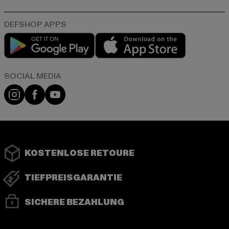
Play market
App store
Instagram
Facebook
YouTube
KOSTENLOSE RETOURE
TIEFPREISGARANTIE
SICHERE BEZAHLUNG