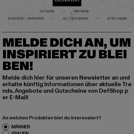
MELDE DICH AN, UM
INSPIRIERT ZU BLEI
BEN!
Melde dich hier für unseren Newsletter an und
erhalte künftig Informationen über aktuelle Tre
nds, Angebote und Gutscheine von DefShop p
er E-Mail!
An welchen Produkten bist du interessiert?
MÄNNER
FRAUEN