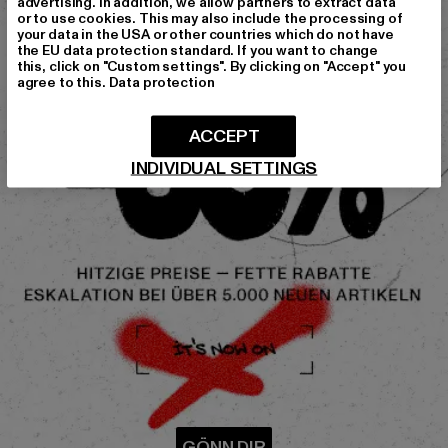
advertising. In addition, we allow partners to extract data
or to use cookies. This may also include the processing of
your data in the USA or other countries which do not have
the EU data protection standard. If you want to change
this, click on "Custom settings". By clicking on "Accept" you
agree to this.
Data protection
ACCEPT
INDIVIDUAL SETTINGS