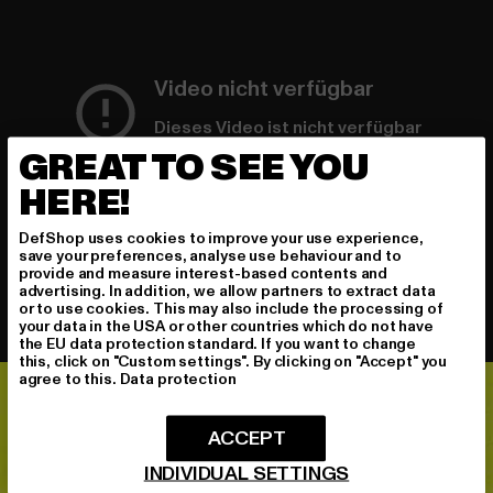
Video nicht verfügbar
Dieses Video ist nicht verfügbar
GREAT TO SEE YOU
HERE!
DefShop uses cookies to improve your use experience,
save your preferences, analyse use behaviour and to
provide and measure interest-based contents and
advertising. In addition, we allow partners to extract data
or to use cookies. This may also include the processing of
your data in the USA or other countries which do not have
the EU data protection standard. If you want to change
this, click on "Custom settings". By clicking on "Accept" you
agree to this.
Data protection
ACCEPT
INDIVIDUAL SETTINGS