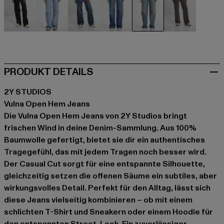
schwarz
blau
blau
blau
blau
grau
PRODUKT DETAILS
2Y STUDIOS
Vulna Open Hem Jeans
Die Vulna Open Hem Jeans von 2Y Studios bringt
frischen Wind in deine Denim-Sammlung. Aus 100%
Baumwolle gefertigt, bietet sie dir ein authentisches
Tragegefühl, das mit jedem Tragen noch besser wird.
Der Casual Cut sorgt für eine entspannte Silhouette,
gleichzeitig setzen die offenen Säume ein subtiles, aber
wirkungsvolles Detail. Perfekt für den Alltag, lässt sich
diese Jeans vielseitig kombinieren – ob mit einem
schlichten T-Shirt und Sneakern oder einem Hoodie für