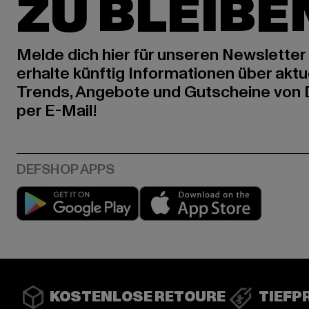
ZU BLEIBE
Melde dich hier für unseren Newsletter
erhalte künftig Informationen über aktu
Trends, Angebote und Gutscheine von
per E-Mail!
Play market
App stor
KOSTENLOSE RETOURE
TIEFP