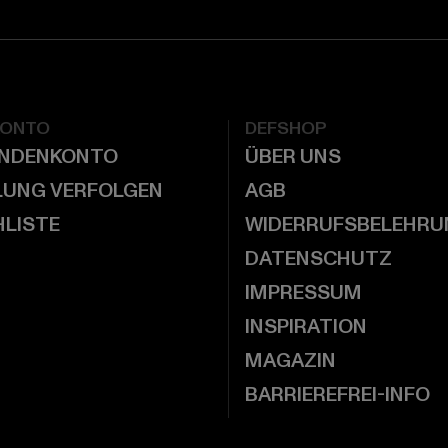
KONTO
DEFSHOP
UNDENKONTO
ÜBER UNS
LUNG VERFOLGEN
AGB
LISTE
WIDERRUFSBELEHRU
DATENSCHUTZ
IMPRESSUM
INSPIRATION
MAGAZIN
BARRIEREFREI-INFO