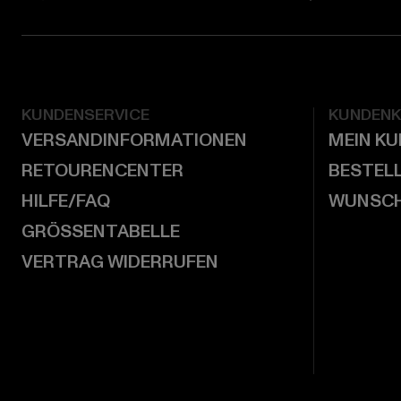
KUNDENSERVICE
KUNDEN
VERSANDINFORMATIONEN
MEIN K
RETOURENCENTER
BESTEL
HILFE/FAQ
WUNSCH
GRÖSSENTABELLE
VERTRAG WIDERRUFEN