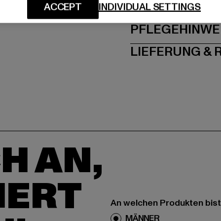
GRÖSSE 
ACCEPT
INDIVIDUAL SETTINGS
PFLEGEHINWE
LIEFERUNG &
H AN,
IERT
An welchen Produkten bist
MÄNNER