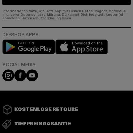
Informationen dazu, wie DefShop mit Deinen Daten umgeht, findest Du
in unserer Datenschutzerklärung. Du kannst Dich jederzeit kostenfei
abmelden.
Datenschutzerklärung lesen.
Play market
App store
Instagram
Facebook
YouTube
KOSTENLOSE RETOURE
TIEFPREISGARANTIE