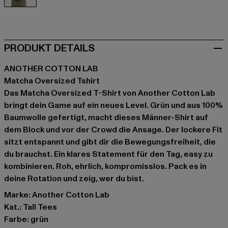
grün
PRODUKT DETAILS
ANOTHER COTTON LAB
Matcha Oversized Tshirt
Das Matcha Oversized T-Shirt von Another Cotton Lab
bringt dein Game auf ein neues Level. Grün und aus 100%
Baumwolle gefertigt, macht dieses Männer-Shirt auf
dem Block und vor der Crowd die Ansage. Der lockere Fit
sitzt entspannt und gibt dir die Bewegungsfreiheit, die
du brauchst. Ein klares Statement für den Tag, easy zu
kombinieren. Roh, ehrlich, kompromisslos. Pack es in
deine Rotation und zeig, wer du bist.
Marke: Another Cotton Lab
Kat.: Tall Tees
Farbe: grün