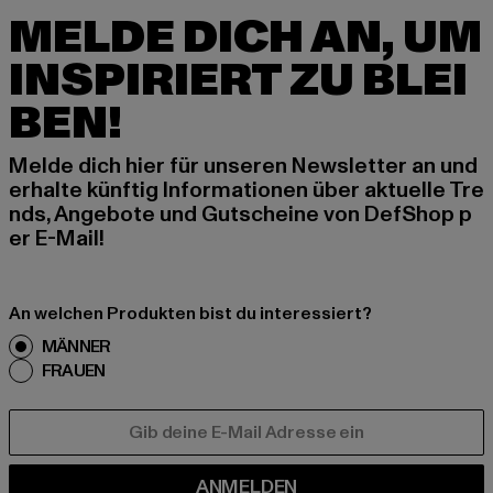
MELDE DICH AN, UM
INSPIRIERT ZU BLEI
BEN!
Melde dich hier für unseren Newsletter an und
erhalte künftig Informationen über aktuelle Tre
nds, Angebote und Gutscheine von DefShop p
er E-Mail!
An welchen Produkten bist du interessiert?
MÄNNER
FRAUEN
E-MAIL
ANMELDEN