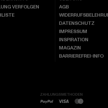
LUNG VERFOLGEN
AGB
LISTE
WIDERRUFSBELEHRU
DATENSCHUTZ
IMPRESSUM
INSPIRATION
MAGAZIN
BARRIEREFREI-INFO
ZAHLUNGSMETHODEN