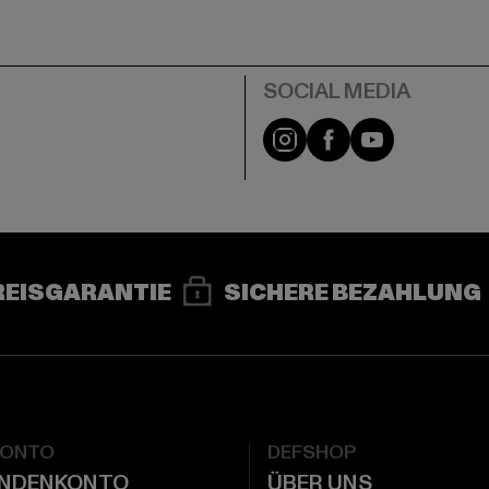
e
Instagram
Facebook
YouTube
REISGARANTIE
SICHERE BEZAHLUNG
KONTO
DEFSHOP
UNDENKONTO
ÜBER UNS