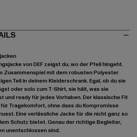
AILS
jacken
sjacke von DEF zeigst du, wo der Pfeil hingeht.
im Zusammenspiel mit dem robusten Polyester
igen Teil in deinem Kleiderschrank. Egal, ob du sie
st oder solo zum T-Shirt, sie hält, was sie
t und ready für jedes Vorhaben. Der klassische Fit
 für Tragekomfort, ohne dass du Kompromisse
sst. Eine verlässliche Jacke für die nicht ganz so
dem Schutz bietet. Genau der richtige Begleiter,
n unentschlossen sind.