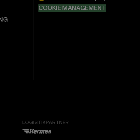
COOKIE MANAGEMENT
NG
LOGISTIKPARTNER