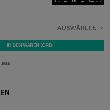
Stunden
Minuten
Sekunden
AUSWÄHLEN
IN DEN WARENKORB
l aus
NEN