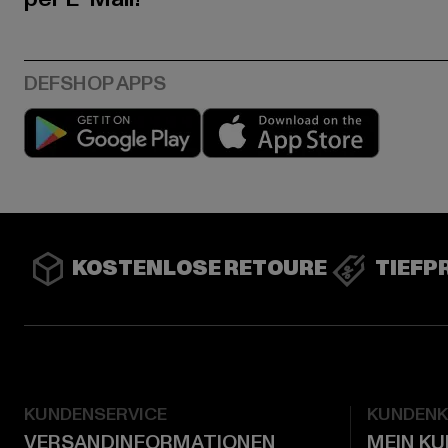
Play market
App stor
KOSTENLOSE RETOURE
TIEFP
KUNDENSERVICE
KUNDEN
VERSANDINFORMATIONEN
MEIN K