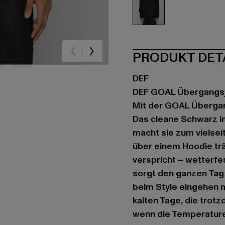
schwarz
PRODUKT DET
DEF
DEF GOAL Übergangs
Mit der GOAL Übergang
Das cleane Schwarz 
macht sie zum vielseit
über einem Hoodie träg
verspricht – wetterfes
sorgt den ganzen Tag
beim Style eingehen mu
kalten Tage, die trotz
wenn die Temperature