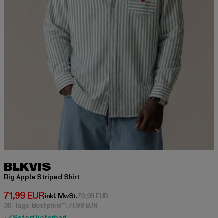
BLKVIS
Big Apple Striped Shirt
Derzeitiger Preis: 71,99 EUR
71,99 EUR
Aktionspreis: 79,99 EUR
inkl. MwSt.
79,99 EUR
30-Tage-Bestpreis**: 71,99 EUR
Sofort lieferbar!