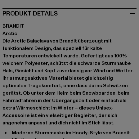
PRODUKT DETAILS
BRANDIT
Arctic
Die Arctic Balaclava von Brandit überzeugt mit
funktionalem Design, das speziell für kalte
Temperaturen entwickelt wurde. Gefertigt aus 100%
weichem Polyester, schützt die schwarze Sturmhaube
Hals, Gesicht und Kopf zuverlässig vor Wind und Wetter.
Ihr atmungsaktives Material bietet gleichzeitig
optimalen Tragekomfort, ohne dass du ins Schwitzen
gerätst. Ob unter dem Helm beim Snowboarden, beim
Fahrradfahren in der Übergangszeit oder einfach als
extra Wärmeschicht im Winter – dieses Unisex-
Accessoire ist ein vielseitiger Begleiter, der sich
angenehm anpasst und dich nicht im Stich lässt.
Moderne Sturmmaske im Hoody-Style von Brandit