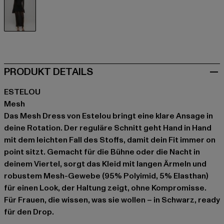
schwarz
PRODUKT DETAILS
ESTELOU
Mesh
Das Mesh Dress von Estelou bringt eine klare Ansage in
deine Rotation. Der reguläre Schnitt geht Hand in Hand
mit dem leichten Fall des Stoffs, damit dein Fit immer on
point sitzt. Gemacht für die Bühne oder die Nacht in
deinem Viertel, sorgt das Kleid mit langen Ärmeln und
robustem Mesh-Gewebe (95% Polyimid, 5% Elasthan)
für einen Look, der Haltung zeigt, ohne Kompromisse.
Für Frauen, die wissen, was sie wollen – in Schwarz, ready
für den Drop.