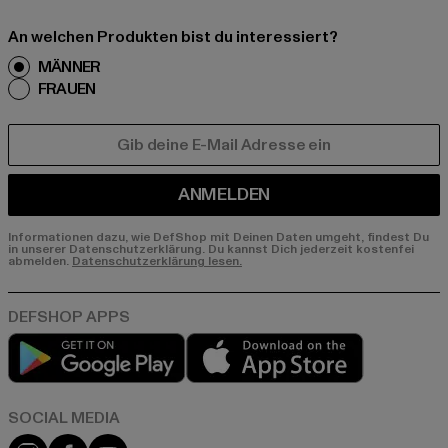
An welchen Produkten bist du interessiert?
MÄNNER
FRAUEN
E-MAIL
ANMELDEN
Informationen dazu, wie DefShop mit Deinen Daten umgeht, findest Du
in unserer Datenschutzerklärung. Du kannst Dich jederzeit kostenfei
abmelden.
Datenschutzerklärung lesen.
Play market
App store
Instagram
Facebook
YouTube