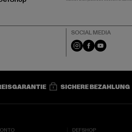
e
Instagram
Facebook
YouTube
REISGARANTIE
SICHERE BEZAHLUNG
KONTO
DEFSHOP