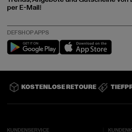
per E-Mail!
Play market
App stor
KOSTENLOSE RETOURE
TIEFP
KUNDENSERVICE
KUNDEN