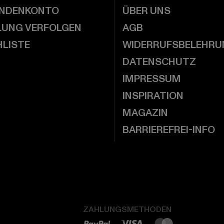
UNDENKONTO
ÜBER UNS
LUNG VERFOLGEN
AGB
LISTE
WIDERRUFSBELEHRU
DATENSCHUTZ
IMPRESSUM
INSPIRATION
MAGAZIN
BARRIEREFREI-INFO
ZAHLUNGSMETHODEN