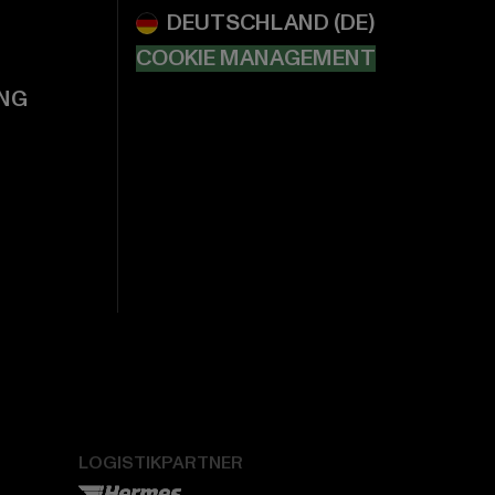
COOKIE MANAGEMENT
NG
LOGISTIKPARTNER