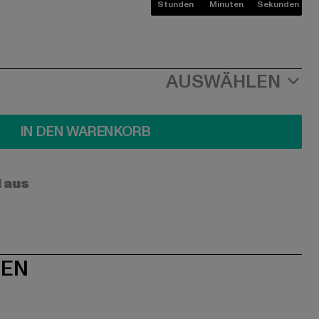
Stunden
Minuten
Sekunden
AUSWÄHLEN
IN DEN WARENKORB
l aus
NEN