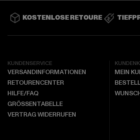
KOSTENLOSE RETOURE
TIEFP
KUNDENSERVICE
KUNDEN
VERSANDINFORMATIONEN
MEIN K
RETOURENCENTER
BESTEL
HILFE/FAQ
WUNSCH
GRÖSSENTABELLE
VERTRAG WIDERRUFEN