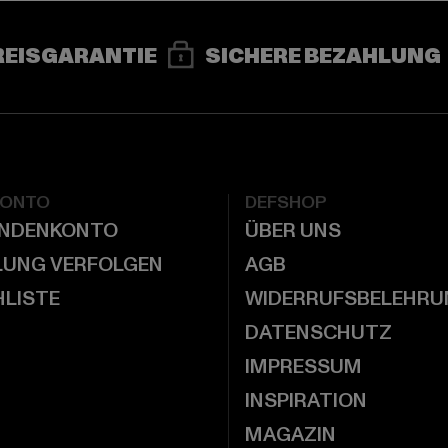
REISGARANTIE
SICHERE BEZAHLUNG
KONTO
DEFSHOP
UNDENKONTO
ÜBER UNS
LUNG VERFOLGEN
AGB
LISTE
WIDERRUFSBELEHRU
DATENSCHUTZ
IMPRESSUM
INSPIRATION
MAGAZIN