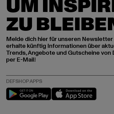
UM INSPIR
ZU BLEIBE
Melde dich hier für unseren Newsletter
erhalte künftig Informationen über aktu
Trends, Angebote und Gutscheine von
per E-Mail!
Play market
App stor