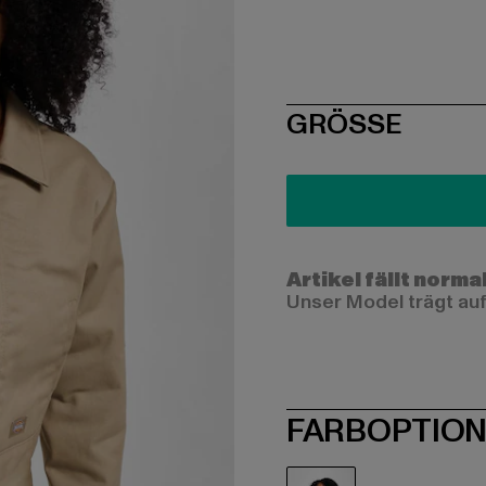
SIZE
GRÖSSE
Artikel fällt norma
Unser Model trägt auf
FARBOPTIO