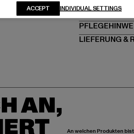
ACCEPT
INDIVIDUAL SETTINGS
GRÖSSE 
PFLEGEHINWE
LIEFERUNG &
H AN,
IERT
An welchen Produkten bist