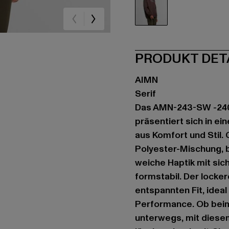
braun
PRODUKT DET
AIMN
Serif
Das AMN-243-SW -2401
präsentiert sich in e
aus Komfort und Stil.
Polyester-Mischung, 
weiche Haptik mit sic
formstabil. Der locke
entspannten Fit, ideal
Performance. Ob beim 
unterwegs, mit diese