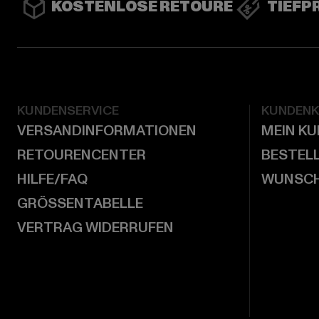
KOSTENLOSE RETOURE
TIEFP
KUNDENSERVICE
KUNDEN
VERSANDINFORMATIONEN
MEIN K
RETOURENCENTER
BESTEL
HILFE/FAQ
WUNSCH
GRÖSSENTABELLE
VERTRAG WIDERRUFEN