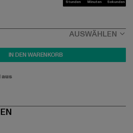
Stunden
Minuten
Sekunden
AUSWÄHLEN
IN DEN WARENKORB
l aus
NEN