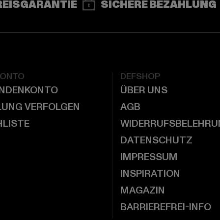
REISGARANTIE
SICHERE BEZAHLUNG
KONTO
DEFSHOP
UNDENKONTO
ÜBER UNS
LUNG VERFOLGEN
AGB
LISTE
WIDERRUFSBELEHRU
DATENSCHUTZ
IMPRESSUM
INSPIRATION
MAGAZIN
BARRIEREFREI-INFO