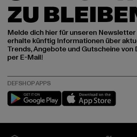
ZU BLEIBE
Melde dich hier für unseren Newsletter
erhalte künftig Informationen über aktu
Trends, Angebote und Gutscheine von
per E-Mail!
Play market
App stor