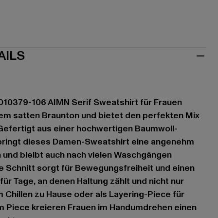
AILS
0379-106 AIMN Serif Sweatshirt für Frauen
inem satten Braunton und bietet den perfekten Mix
 Gefertigt aus einer hochwertigen Baumwoll-
bringt dieses Damen-Sweatshirt eine angenehm
h und bleibt auch nach vielen Waschgängen
re Schnitt sorgt für Bewegungsfreiheit und einen
 für Tage, an denen Haltung zählt und nicht nur
Chillen zu Hause oder als Layering-Piece für
m Piece kreieren Frauen im Handumdrehen einen