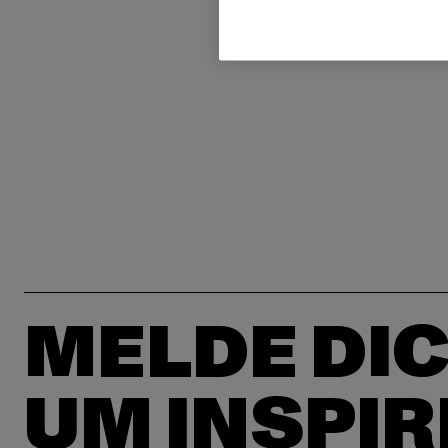
MELDE DIC
UM INSPIR