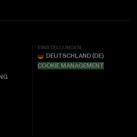
EINSTELLUNGEN
COOKIE MANAGEMENT
NG