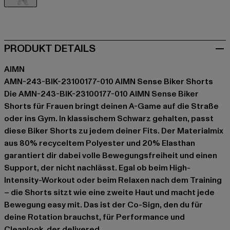
schwarz
PRODUKT DETAILS
AIMN
AMN-243-BIK-23100177-010 AIMN Sense Biker Shorts
Die AMN-243-BIK-23100177-010 AIMN Sense Biker
Shorts für Frauen bringt deinen A-Game auf die Straße
oder ins Gym. In klassischem Schwarz gehalten, passt
diese Biker Shorts zu jedem deiner Fits. Der Materialmix
aus 80% recyceltem Polyester und 20% Elasthan
garantiert dir dabei volle Bewegungsfreiheit und einen
Support, der nicht nachlässt. Egal ob beim High-
Intensity-Workout oder beim Relaxen nach dem Training
– die Shorts sitzt wie eine zweite Haut und macht jede
Bewegung easy mit. Das ist der Co-Sign, den du für
deine Rotation brauchst, für Performance und
Cleanlook, der delivered.