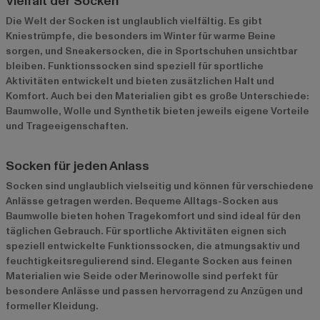
Vielfalt der Socken
Die Welt der Socken ist unglaublich vielfältig. Es gibt
Kniestrümpfe
, die besonders im Winter für warme Beine
sorgen, und
Sneakersocken
, die in Sportschuhen unsichtbar
bleiben. Funktionssocken sind speziell für sportliche
Aktivitäten entwickelt und bieten zusätzlichen Halt und
Komfort. Auch bei den Materialien gibt es große Unterschiede:
Baumwolle, Wolle und Synthetik bieten jeweils eigene Vorteile
und Trageeigenschaften.
Socken für jeden Anlass
Socken sind unglaublich vielseitig und können für verschiedene
Anlässe getragen werden. Bequeme Alltags-Socken aus
Baumwolle bieten hohen Tragekomfort und sind ideal für den
täglichen Gebrauch. Für sportliche Aktivitäten eignen sich
speziell entwickelte Funktionssocken, die atmungsaktiv und
feuchtigkeitsregulierend sind. Elegante Socken aus feinen
Materialien wie Seide oder Merinowolle sind perfekt für
besondere Anlässe und passen hervorragend zu Anzügen und
formeller Kleidung.