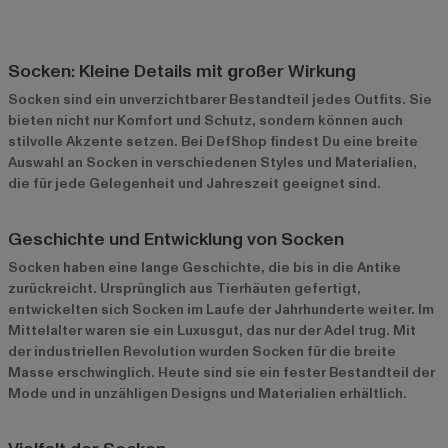
Socken: Kleine Details mit großer Wirkung
Socken sind ein unverzichtbarer Bestandteil jedes Outfits. Sie
bieten nicht nur Komfort und Schutz, sondern können auch
stilvolle Akzente setzen. Bei DefShop findest Du eine breite
Auswahl an Socken in verschiedenen Styles und Materialien,
die für jede Gelegenheit und Jahreszeit geeignet sind.
Geschichte und Entwicklung von Socken
Socken haben eine lange Geschichte, die bis in die Antike
zurückreicht. Ursprünglich aus Tierhäuten gefertigt,
entwickelten sich Socken im Laufe der Jahrhunderte weiter. Im
Mittelalter waren sie ein Luxusgut, das nur der Adel trug. Mit
der industriellen Revolution wurden Socken für die breite
Masse erschwinglich. Heute sind sie ein fester Bestandteil der
Mode und in unzähligen Designs und Materialien erhältlich.