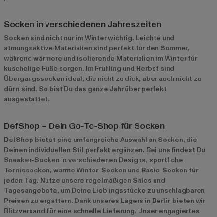
Socken in verschiedenen Jahreszeiten
Socken sind nicht nur im Winter wichtig. Leichte und
atmungsaktive Materialien sind perfekt für den Sommer,
während wärmere und isolierende Materialien im Winter für
kuschelige Füße sorgen. Im Frühling und Herbst sind
Übergangssocken ideal, die nicht zu dick, aber auch nicht zu
dünn sind. So bist Du das ganze Jahr über perfekt
ausgestattet.
DefShop – Dein Go-To-Shop für Socken
DefShop bietet eine umfangreiche Auswahl an Socken, die
Deinen individuellen Stil perfekt ergänzen. Bei uns findest Du
Sneaker-Socken
in verschiedenen Designs, sportliche
Tennissocken
, warme Winter-Socken und Basic-Socken für
jeden Tag. Nutze unsere regelmäßigen Sales und
Tagesangebote, um Deine Lieblingsstücke zu unschlagbaren
Preisen zu ergattern. Dank unseres Lagers in Berlin bieten wir
Blitzversand für eine schnelle Lieferung. Unser engagiertes