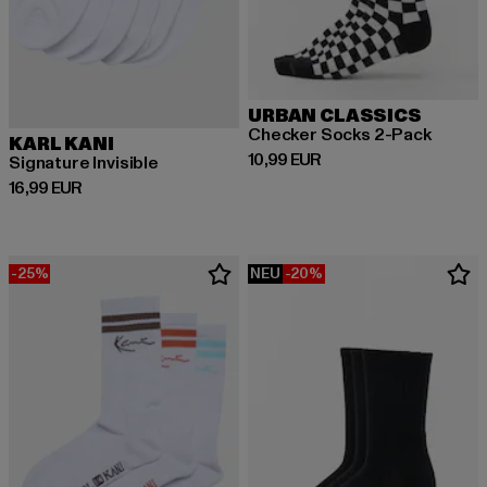
URBAN CLASSICS
Checker Socks 2-Pack
KARL KANI
Derzeitiger Preis: 10,99 EUR
10,99 EUR
Signature Invisible
Derzeitiger Preis: 16,99 EUR
16,99 EUR
-25%
NEU
-20%