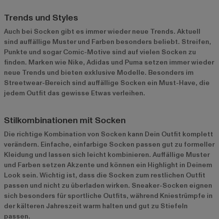
Trends und Styles
Auch bei Socken gibt es immer wieder neue Trends. Aktuell
sind auffällige Muster und Farben besonders beliebt. Streifen,
Punkte und sogar Comic-Motive sind auf vielen Socken zu
finden. Marken wie Nike, Adidas und Puma setzen immer wieder
neue Trends und bieten exklusive Modelle. Besonders im
Streetwear-Bereich sind auffällige Socken ein Must-Have, die
jedem Outfit das gewisse Etwas verleihen.
Stilkombinationen mit Socken
Die richtige Kombination von Socken kann Dein Outfit komplett
verändern. Einfache, einfarbige Socken passen gut zu formeller
Kleidung und lassen sich leicht kombinieren. Auffällige Muster
und Farben setzen Akzente und können ein Highlight in Deinem
Look sein. Wichtig ist, dass die Socken zum restlichen Outfit
passen und nicht zu überladen wirken. Sneaker-Socken eignen
sich besonders für sportliche Outfits, während Kniestrümpfe in
der kälteren Jahreszeit warm halten und gut zu Stiefeln
passen.