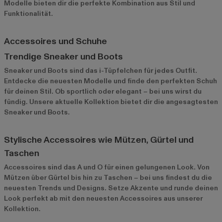
Modelle bieten dir die perfekte Kombination aus Stil und
Funktionalität.
Accessoires und Schuhe
Trendige Sneaker und Boots
Sneaker und Boots sind das i-Tüpfelchen für jedes Outfit.
Entdecke die neuesten Modelle und finde den perfekten Schuh
für deinen Stil. Ob sportlich oder elegant – bei uns wirst du
fündig. Unsere aktuelle Kollektion bietet dir die angesagtesten
Sneaker und Boots.
Stylische Accessoires wie Mützen, Gürtel und
Taschen
Accessoires sind das A und O für einen gelungenen Look. Von
Mützen über Gürtel bis hin zu Taschen – bei uns findest du die
neuesten Trends und Designs. Setze Akzente und runde deinen
Look perfekt ab mit den neuesten Accessoires aus unserer
Kollektion.