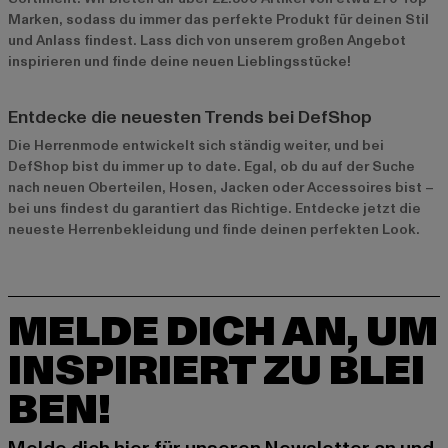
Marken, sodass du immer das perfekte Produkt für deinen Stil
und Anlass findest. Lass dich von unserem großen Angebot
inspirieren und finde deine neuen Lieblingsstücke!
Entdecke die neuesten Trends bei DefShop
Die Herrenmode entwickelt sich ständig weiter, und bei
DefShop bist du immer up to date. Egal, ob du auf der Suche
nach neuen Oberteilen, Hosen, Jacken oder Accessoires bist –
bei uns findest du garantiert das Richtige. Entdecke jetzt die
neueste Herrenbekleidung
und finde deinen perfekten Look.
MELDE DICH AN, UM
INSPIRIERT ZU BLEI
BEN!