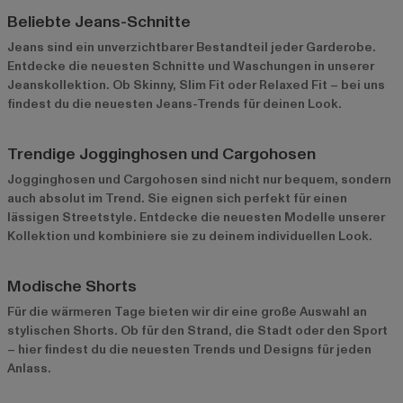
Beliebte Jeans-Schnitte
Jeans sind ein unverzichtbarer Bestandteil jeder Garderobe.
Entdecke die neuesten Schnitte und Waschungen in unserer
Jeanskollektion. Ob Skinny, Slim Fit oder Relaxed Fit – bei uns
findest du die neuesten Jeans-Trends für deinen Look.
Trendige Jogginghosen und Cargohosen
Jogginghosen und Cargohosen sind nicht nur bequem, sondern
auch absolut im Trend. Sie eignen sich perfekt für einen
lässigen Streetstyle. Entdecke die neuesten Modelle unserer
Kollektion und kombiniere sie zu deinem individuellen Look.
Modische Shorts
Für die wärmeren Tage bieten wir dir eine große Auswahl an
stylischen Shorts. Ob für den Strand, die Stadt oder den Sport
– hier findest du die neuesten Trends und Designs für jeden
Anlass.