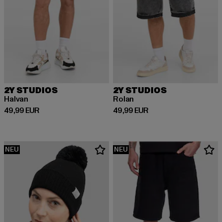
2Y STUDIOS
2Y STUDIOS
Halvan
Rolan
Derzeitiger Preis: 49,99 EUR
Derzeitiger Preis: 49,99 EUR
49,99 EUR
49,99 EUR
NEU
NEU