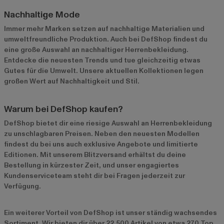
Nachhaltige Mode
Immer mehr Marken setzen auf nachhaltige Materialien und
umweltfreundliche Produktion. Auch bei DefShop findest du
eine große Auswahl an nachhaltiger Herrenbekleidung.
Entdecke die neuesten Trends und tue gleichzeitig etwas
Gutes für die Umwelt. Unsere aktuellen Kollektionen legen
großen Wert auf Nachhaltigkeit und Stil.
Warum bei DefShop kaufen?
DefShop bietet dir eine riesige Auswahl an Herrenbekleidung
zu unschlagbaren Preisen. Neben den neuesten Modellen
findest du bei uns auch exklusive Angebote und limitierte
Editionen. Mit unserem Blitzversand erhältst du deine
Bestellung in kürzester Zeit, und unser engagiertes
Kundenserviceteam steht dir bei Fragen jederzeit zur
Verfügung.
Ein weiterer Vorteil von DefShop ist unser ständig wachsendes
Sortiment. Wir bieten dir über 22.500 Artikel von etwa 270 Top