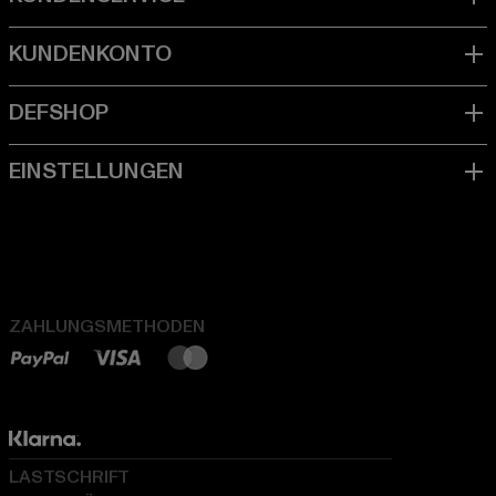
ZAHLUNGSMETHODEN
LASTSCHRIFT