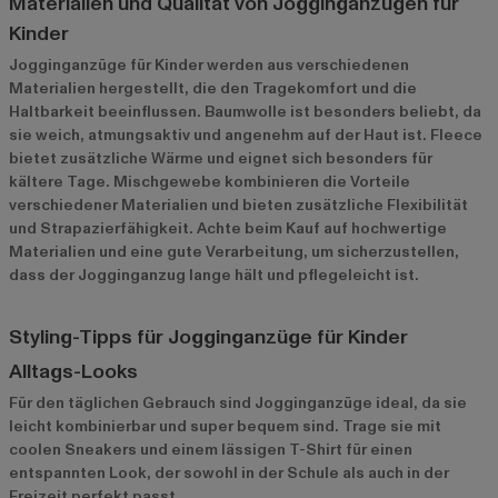
Materialien und Qualität von Jogginganzügen für
Kinder
Jogginganzüge für Kinder werden aus verschiedenen
Materialien hergestellt, die den Tragekomfort und die
Haltbarkeit beeinflussen. Baumwolle ist besonders beliebt, da
sie weich, atmungsaktiv und angenehm auf der Haut ist. Fleece
bietet zusätzliche Wärme und eignet sich besonders für
kältere Tage. Mischgewebe kombinieren die Vorteile
verschiedener Materialien und bieten zusätzliche Flexibilität
und Strapazierfähigkeit. Achte beim Kauf auf hochwertige
Materialien und eine gute Verarbeitung, um sicherzustellen,
dass der Jogginganzug lange hält und pflegeleicht ist.
Styling-Tipps für Jogginganzüge für Kinder
Alltags-Looks
Für den täglichen Gebrauch sind Jogginganzüge ideal, da sie
leicht kombinierbar und super bequem sind. Trage sie mit
coolen Sneakers und einem lässigen T-Shirt für einen
entspannten Look, der sowohl in der Schule als auch in der
Freizeit perfekt passt.