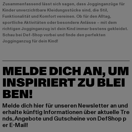
Zusammenfassend lässt sich sagen, dass Jogginganzüge für
Kinder unverzichtbare Kleidungsstücke sind, die Stil,
Funktionalität und Komfort vereinen. Ob für den Alltag,
sportliche Aktivitäten oder besondere Anlässe – mit dem
richtigen Jogginganzug ist dein Kind immer bestens gekleidet.
Schau bei Def-Shop vorbei und finde den perfekten
Jogginganzug für dein Kind!
MELDE DICH AN, UM
INSPIRIERT ZU BLEI
BEN!
Melde dich hier für unseren Newsletter an und
erhalte künftig Informationen über aktuelle Tre
nds, Angebote und Gutscheine von DefShop p
er E-Mail!