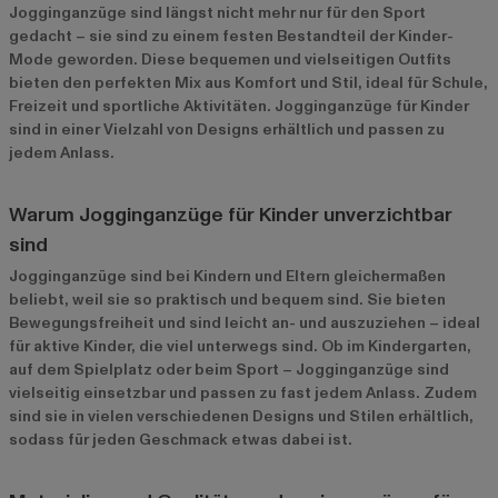
Jogginganzüge sind längst nicht mehr nur für den Sport
gedacht – sie sind zu einem festen Bestandteil der Kinder-
Mode geworden. Diese bequemen und vielseitigen Outfits
bieten den perfekten Mix aus Komfort und Stil, ideal für Schule,
Freizeit und sportliche Aktivitäten. Jogginganzüge für Kinder
sind in einer Vielzahl von Designs erhältlich und passen zu
jedem Anlass.
Warum Jogginganzüge für Kinder unverzichtbar
sind
Jogginganzüge sind bei Kindern und Eltern gleichermaßen
beliebt, weil sie so praktisch und bequem sind. Sie bieten
Bewegungsfreiheit und sind leicht an- und auszuziehen – ideal
für aktive Kinder, die viel unterwegs sind. Ob im Kindergarten,
auf dem Spielplatz oder beim Sport – Jogginganzüge sind
vielseitig einsetzbar und passen zu fast jedem Anlass. Zudem
sind sie in vielen verschiedenen Designs und Stilen erhältlich,
sodass für jeden Geschmack etwas dabei ist.