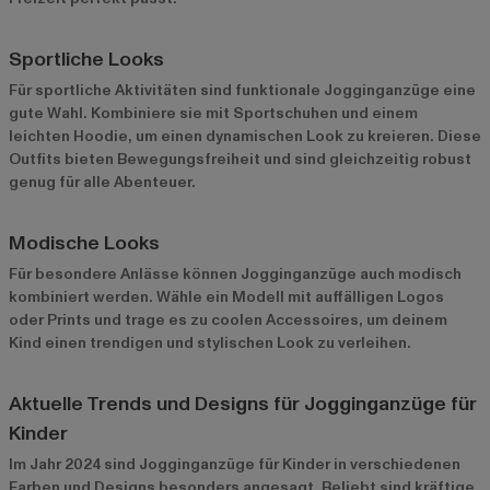
Sportliche Looks
Für sportliche Aktivitäten sind funktionale Jogginganzüge eine
gute Wahl. Kombiniere sie mit Sportschuhen und einem
leichten Hoodie, um einen dynamischen Look zu kreieren. Diese
Outfits bieten Bewegungsfreiheit und sind gleichzeitig robust
genug für alle Abenteuer.
Modische Looks
Für besondere Anlässe können Jogginganzüge auch modisch
kombiniert werden. Wähle ein Modell mit auffälligen Logos
oder Prints und trage es zu coolen Accessoires, um deinem
Kind einen trendigen und stylischen Look zu verleihen.
Aktuelle Trends und Designs für Jogginganzüge für
Kinder
Im Jahr 2024 sind Jogginganzüge für Kinder in verschiedenen
Farben und Designs besonders angesagt. Beliebt sind kräftige