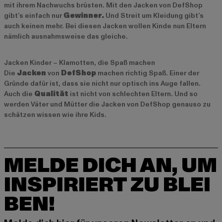
mit ihrem Nachwuchs brüsten. Mit den Jacken von DefShop
gibt’s einfach nur
Gewinner.
Und Streit um Kleidung gibt’s
auch keinen mehr. Bei diesen Jacken wollen Kinde nun Eltern
nämlich ausnahmsweise das gleiche.
Jacken Kinder – Klamotten, die Spaß machen
Die
Jacken
von
DefShop
machen richtig Spaß. Einer der
Gründe dafür ist, dass sie nicht nur optisch ins Auge fallen.
Auch die
Qualität
ist nicht von schlechten Eltern. Und so
werden Väter und Mütter die Jacken von DefShop genauso zu
schätzen wissen wie ihre Kids.
MELDE DICH AN, UM
INSPIRIERT ZU BLEI
BEN!