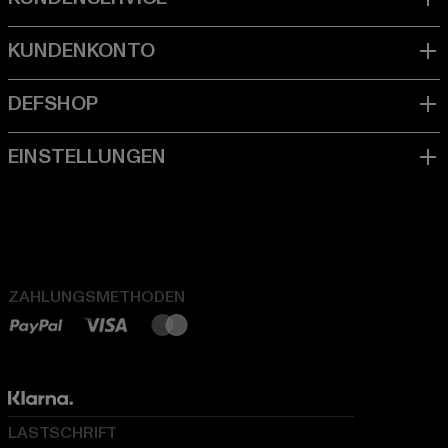
ZAHLUNGSMETHODEN
LASTSCHRIFT