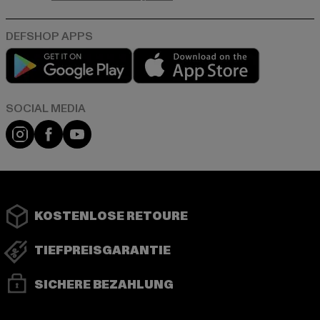
Play market
App store
Instagram
Facebook
YouTube
KOSTENLOSE RETOURE
TIEFPREISGARANTIE
SICHERE BEZAHLUNG