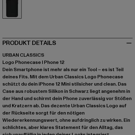
schwarz
PRODUKT DETAILS
URBAN CLASSICS
Logo Phonecase I Phone 12
Dein Smartphone ist mehr als nur ein Tool – es ist Teil
deines Fits. Mit dem Urban Classics Logo Phonecase
schützt du dein iPhone 12 Mini stilsicher und clean. Das
Case aus robustem Silikon in Schwarz liegt angenehm in
der Hand und schirmt dein Phone zuverlässig vor Stößen
und Kratzern ab. Das dezente Urban Classics Logo auf
der Rückseite sorgt für den nötigen
Wiedererkennungswert, ohne aufdringlich zu wirken. Ein
schlichtes, aber klares Statement für den Alltag, das
sich unauffällig in jeden deiner Looks integriert.