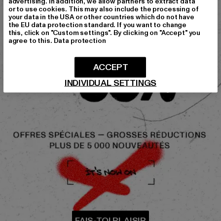
advertising. In addition, we allow partners to extract data
or to use cookies. This may also include the processing of
your data in the USA or other countries which do not have
the EU data protection standard. If you want to change
this, click on "Custom settings". By clicking on "Accept" you
agree to this.
Data protection
ACCEPT
INDIVIDUAL SETTINGS