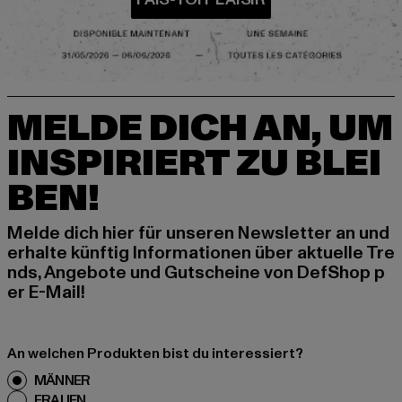
MELDE DICH AN, UM
INSPIRIERT ZU BLEI
BEN!
Melde dich hier für unseren Newsletter an und
erhalte künftig Informationen über aktuelle Tre
nds, Angebote und Gutscheine von DefShop p
er E-Mail!
An welchen Produkten bist du interessiert?
MÄNNER
FRAUEN