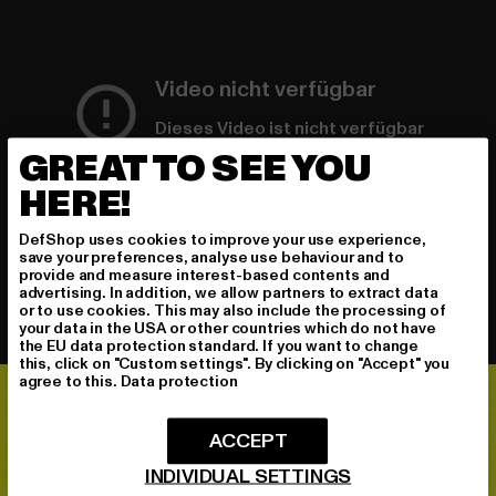
Video nicht verfügbar
Dieses Video ist nicht verfügbar
GREAT TO SEE YOU
HERE!
DefShop uses cookies to improve your use experience,
save your preferences, analyse use behaviour and to
provide and measure interest-based contents and
advertising. In addition, we allow partners to extract data
or to use cookies. This may also include the processing of
your data in the USA or other countries which do not have
the EU data protection standard. If you want to change
this, click on "Custom settings". By clicking on "Accept" you
agree to this.
Data protection
ACCEPT
INDIVIDUAL SETTINGS