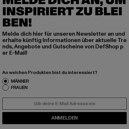
MELDE DICH AN, UM
INSPIRIERT ZU BLEI
BEN!
Melde dich hier für unseren Newsletter an und
erhalte künftig Informationen über aktuelle Tre
nds, Angebote und Gutscheine von DefShop p
er E-Mail!
An welchen Produkten bist du interessiert?
MÄNNER
FRAUEN
E-MAIL
ANMELDEN