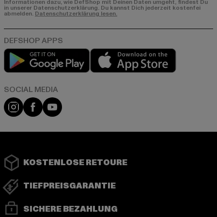
Informationen dazu, wie DefShop mit Deinen Daten umgeht, findest Du
in unserer Datenschutzerklärung. Du kannst Dich jederzeit kostenfei
abmelden.
Datenschutzerklärung lesen.
Play market
App store
Instagram
Facebook
YouTube
KOSTENLOSE RETOURE
TIEFPREISGARANTIE
SICHERE BEZAHLUNG