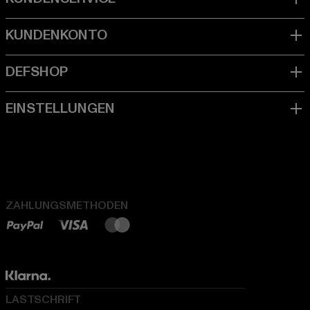
ZAHLUNGSMETHODEN
LASTSCHRIFT