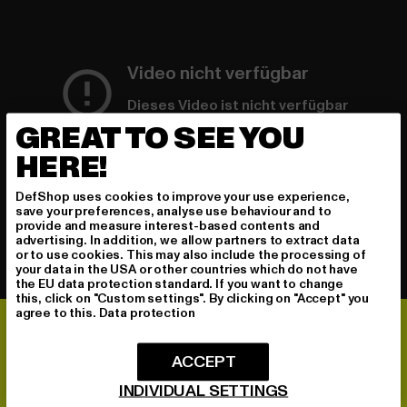
Video nicht verfügbar
Dieses Video ist nicht verfügbar
GREAT TO SEE YOU
HERE!
DefShop uses cookies to improve your use experience,
save your preferences, analyse use behaviour and to
provide and measure interest-based contents and
advertising. In addition, we allow partners to extract data
or to use cookies. This may also include the processing of
your data in the USA or other countries which do not have
the EU data protection standard. If you want to change
this, click on "Custom settings". By clicking on "Accept" you
agree to this.
Data protection
ACCEPT
INDIVIDUAL SETTINGS