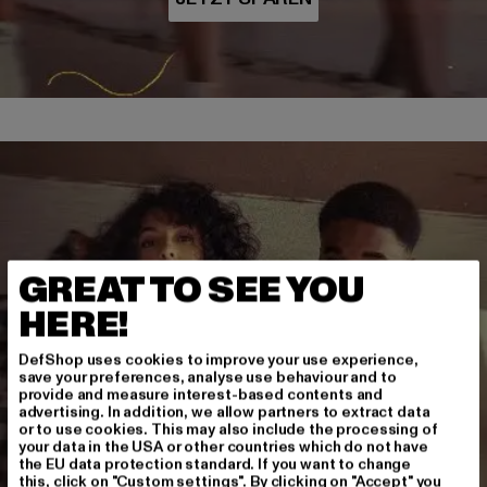
GREAT TO SEE YOU
HERE!
DefShop uses cookies to improve your use experience,
save your preferences, analyse use behaviour and to
provide and measure interest-based contents and
advertising. In addition, we allow partners to extract data
or to use cookies. This may also include the processing of
your data in the USA or other countries which do not have
the EU data protection standard. If you want to change
this, click on "Custom settings". By clicking on "Accept" you