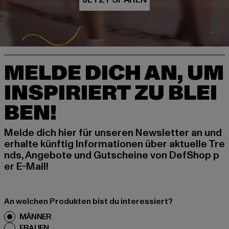
MELDE DICH AN, UM
INSPIRIERT ZU BLEI
BEN!
Melde dich hier für unseren Newsletter an und
erhalte künftig Informationen über aktuelle Tre
nds, Angebote und Gutscheine von DefShop p
er E-Mail!
An welchen Produkten bist du interessiert?
MÄNNER
FRAUEN