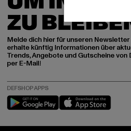
UM INSPIR
ZU BLEIBE
Melde dich hier für unseren Newsletter
erhalte künftig Informationen über aktu
Trends, Angebote und Gutscheine von
per E-Mail!
Play market
App stor