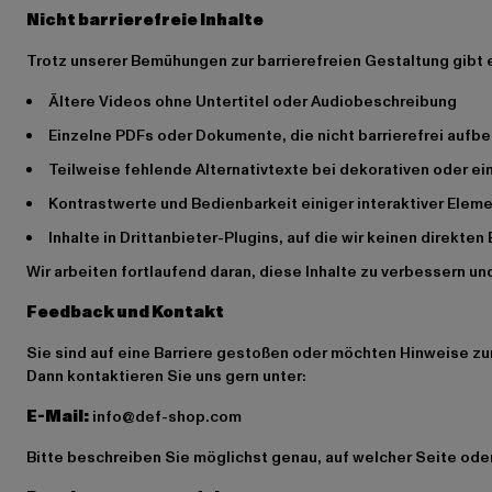
Nicht barrierefreie Inhalte
Trotz unserer Bemühungen zur barrierefreien Gestaltung gibt es 
Ältere Videos ohne Untertitel oder Audiobeschreibung
Einzelne PDFs oder Dokumente, die nicht barrierefrei aufbe
Teilweise fehlende Alternativtexte bei dekorativen oder e
Kontrastwerte und Bedienbarkeit einiger interaktiver Elem
Inhalte in Drittanbieter-Plugins, auf die wir keinen direkten
Wir arbeiten fortlaufend daran, diese Inhalte zu verbessern u
Feedback und Kontakt
Sie sind auf eine Barriere gestoßen oder möchten Hinweise z
Dann kontaktieren Sie uns gern unter:
E-Mail:
info@def-shop.com
Bitte beschreiben Sie möglichst genau, auf welcher Seite ode