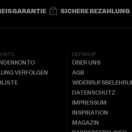
REISGARANTIE
SICHERE BEZAHLUNG
KONTO
DEFSHOP
UNDENKONTO
ÜBER UNS
LUNG VERFOLGEN
AGB
LISTE
WIDERRUFSBELEHRU
DATENSCHUTZ
IMPRESSUM
INSPIRATION
MAGAZIN