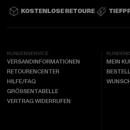
KOSTENLOSE RETOURE
TIEFP
KUNDENSERVICE
KUNDEN
VERSANDINFORMATIONEN
MEIN K
RETOURENCENTER
BESTEL
HILFE/FAQ
WUNSCH
GRÖSSENTABELLE
VERTRAG WIDERRUFEN