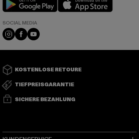
Play market
App store
Instagram
Facebook
YouTube
KOSTENLOSE RETOURE
TIEFPREISGARANTIE
SICHERE BEZAHLUNG