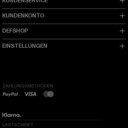
ZAHLUNGSMETHODEN
LASTSCHRIFT