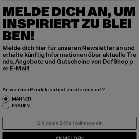
MELDE DICH AN, UM
INSPIRIERT ZU BLEI
BEN!
Melde dich hier für unseren Newsletter an und
erhalte künftig Informationen über aktuelle Tre
nds, Angebote und Gutscheine von DefShop p
er E-Mail!
An welchen Produkten bist du interessiert?
MÄNNER
FRAUEN
E-MAIL
ANMELDEN