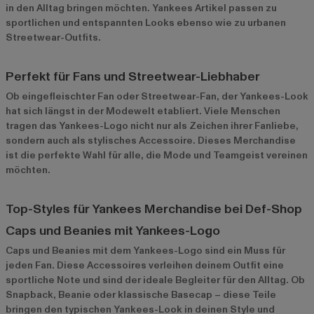
in den Alltag bringen möchten. Yankees Artikel passen zu
sportlichen und entspannten Looks ebenso wie zu urbanen
Streetwear-Outfits.
Perfekt für Fans und Streetwear-Liebhaber
Ob eingefleischter Fan oder Streetwear-Fan, der Yankees-Look
hat sich längst in der Modewelt etabliert. Viele Menschen
tragen das Yankees-Logo nicht nur als Zeichen ihrer Fanliebe,
sondern auch als stylisches Accessoire. Dieses Merchandise
ist die perfekte Wahl für alle, die Mode und Teamgeist vereinen
möchten.
Top-Styles für Yankees Merchandise bei Def-Shop
Caps und Beanies mit Yankees-Logo
Caps und Beanies
mit dem Yankees-Logo sind ein Muss für
jeden Fan. Diese Accessoires verleihen deinem Outfit eine
sportliche Note und sind der ideale Begleiter für den Alltag. Ob
Snapback, Beanie oder klassische Basecap – diese Teile
bringen den typischen Yankees-Look in deinen Style und