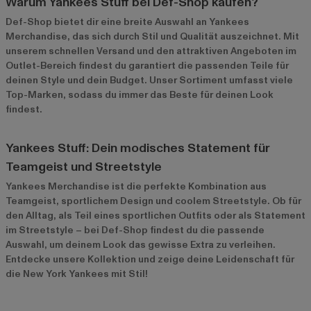
Warum Yankees Stuff bei Def-Shop kaufen?
Def-Shop bietet dir eine breite Auswahl an Yankees
Merchandise, das sich durch Stil und Qualität auszeichnet. Mit
unserem schnellen Versand und den attraktiven Angeboten im
Outlet-Bereich
findest du garantiert die passenden Teile für
deinen Style und dein Budget. Unser Sortiment umfasst viele
Top-Marken, sodass du immer das Beste für deinen Look
findest.
Yankees Stuff: Dein modisches Statement für
Teamgeist und Streetstyle
Yankees Merchandise ist die perfekte Kombination aus
Teamgeist, sportlichem Design und coolem Streetstyle. Ob für
den Alltag, als Teil eines sportlichen Outfits oder als Statement
im Streetstyle – bei Def-Shop findest du die passende
Auswahl, um deinem Look das gewisse Extra zu verleihen.
Entdecke unsere Kollektion und zeige deine Leidenschaft für
die New York Yankees mit Stil!