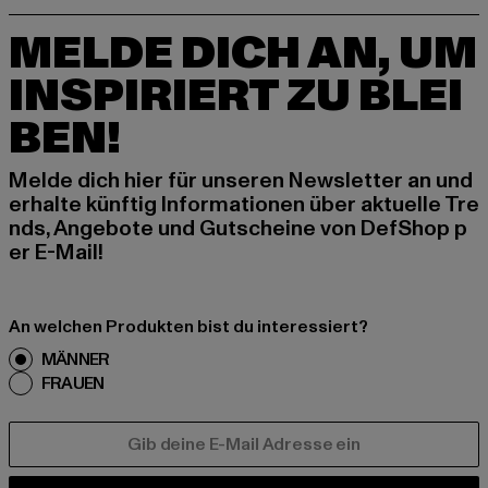
MELDE DICH AN, UM
INSPIRIERT ZU BLEI
BEN!
Melde dich hier für unseren Newsletter an und
erhalte künftig Informationen über aktuelle Tre
nds, Angebote und Gutscheine von DefShop p
er E-Mail!
An welchen Produkten bist du interessiert?
MÄNNER
FRAUEN
E-MAIL