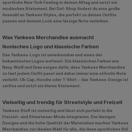
sportliche New York Feeling in deinen Alltag und setzt ein
modisches Statement. Bei Def-Shop findest du eine große
Auswahl an Yankees Styles, die perfekt zu deinen Outfits
passen und deinem Look eine lässige Note verleihen.
Was Yankees Merchandise ausmacht
Ikonisches Logo und klassische Farben
Das Yankees-Logo ist unverkennbar und eines der
bekanntesten Logos weltweit. Die klassischen Farben wie
Navy, Weiß und Grau sorgen dafür, dass Yankees Merchandise
zu fast jedem Outfit passt und dabei immer eine stilvolle Note
verleiht. Ob Cap, Hoodie oder T-Shirt – das Yankees-Design ist
zeitlos und setzt ein klares Statement.
Vielseitig und trendig für Streetstyle und Freizeit
Yankees Stuff ist vielseitig und lässt sich perfekt in die
Freizeit- und Streetwear-Mode integrieren. Die lässigen
Designs und die hohe Qualität der Materialien machen Yankees
Merchandise zur idealen Wahl für alle, die ihren sportlichen Stil