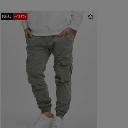
NEU
-40%