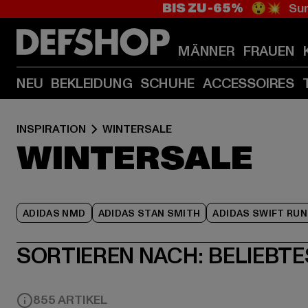
BIS ZU -65%
😲💥 Sum
MÄNNER
FRAUEN
NEU
BEKLEIDUNG
SCHUHE
ACCESSOIRES
INSPIRATION
WINTERSALE
WINTERSALE
ADIDAS NMD
ADIDAS STAN SMITH
ADIDAS SWIFT RUN
SORTIEREN NACH:
BELIEBTE
855 ARTIKEL