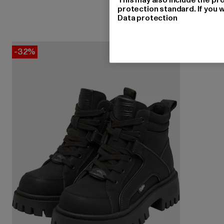
protection standard. If you w
Data protection
-32%