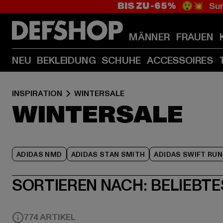
BIS ZU -65%
😲💥 Sum
MÄNNER
FRAUEN
NEU
BEKLEIDUNG
SCHUHE
ACCESSOIRES
INSPIRATION
WINTERSALE
WINTERSALE
ADIDAS NMD
ADIDAS STAN SMITH
ADIDAS SWIFT RUN
SORTIEREN NACH:
BELIEBTE
774 ARTIKEL