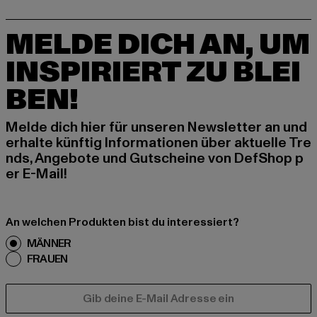
MELDE DICH AN, UM
INSPIRIERT ZU BLEI
BEN!
Melde dich hier für unseren Newsletter an und
erhalte künftig Informationen über aktuelle Tre
nds, Angebote und Gutscheine von DefShop p
er E-Mail!
An welchen Produkten bist du interessiert?
MÄNNER
FRAUEN
E-MAIL