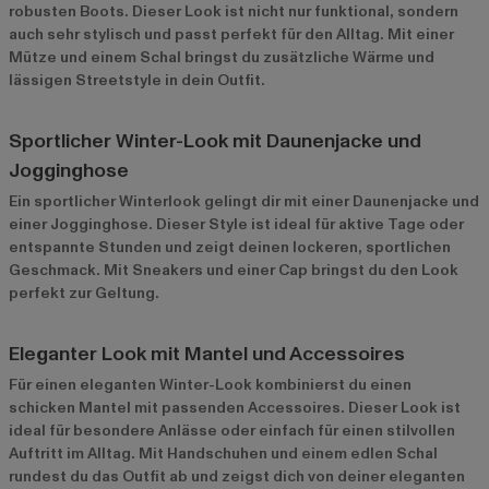
robusten Boots. Dieser Look ist nicht nur funktional, sondern
auch sehr stylisch und passt perfekt für den Alltag. Mit einer
Mütze und einem Schal bringst du zusätzliche Wärme und
lässigen Streetstyle in dein Outfit.
Sportlicher Winter-Look mit Daunenjacke und
Jogginghose
Ein sportlicher Winterlook gelingt dir mit einer Daunenjacke und
einer Jogginghose. Dieser Style ist ideal für aktive Tage oder
entspannte Stunden und zeigt deinen lockeren, sportlichen
Geschmack. Mit Sneakers und einer Cap bringst du den Look
perfekt zur Geltung.
Eleganter Look mit Mantel und Accessoires
Für einen eleganten Winter-Look kombinierst du einen
schicken Mantel mit passenden Accessoires. Dieser Look ist
ideal für besondere Anlässe oder einfach für einen stilvollen
Auftritt im Alltag. Mit Handschuhen und einem edlen Schal
rundest du das Outfit ab und zeigst dich von deiner eleganten