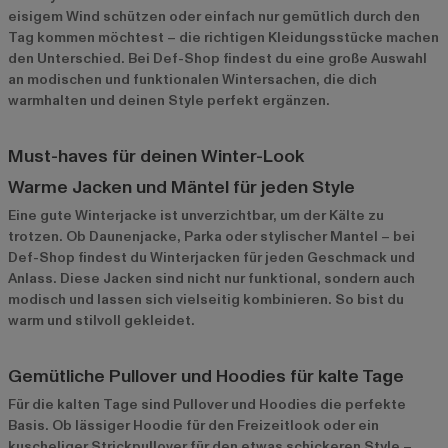
eisigem Wind schützen oder einfach nur gemütlich durch den
Tag kommen möchtest – die richtigen Kleidungsstücke machen
den Unterschied. Bei Def-Shop findest du eine große Auswahl
an modischen und funktionalen Wintersachen, die dich
warmhalten und deinen Style perfekt ergänzen.
Must-haves für deinen Winter-Look
Warme Jacken und Mäntel für jeden Style
Eine gute Winterjacke ist unverzichtbar, um der Kälte zu
trotzen. Ob Daunenjacke, Parka oder stylischer Mantel – bei
Def-Shop findest du Winterjacken für jeden Geschmack und
Anlass. Diese Jacken sind nicht nur funktional, sondern auch
modisch und lassen sich vielseitig kombinieren. So bist du
warm und stilvoll gekleidet.
Gemütliche Pullover und Hoodies für kalte Tage
Für die kalten Tage sind Pullover und Hoodies die perfekte
Basis. Ob lässiger Hoodie für den Freizeitlook oder ein
kuscheliger Strickpullover für den etwas schickeren Style –