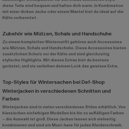
diese Teile sind bequem und halten dich warm. In Kombination
mit einer dicken Jacke oder einem Mantel bist du ideal auf die
Kälte vorbereitet.
Zubehör wie Mützen, Schals und Handschuhe
Zu einem kompletten Winteroutfit gehören auch Accessoires
wie Mützen, Schals und Handschuhe. Diese Accessoires bieten
zusätzlichen Schutz vor der Kälte und sind gleichzeitig
stylische Highlights. Mit diesen Extras bist du bestens
gerüstet, und sie verleihen deinem Look das gewisse Extra.
Top-Styles für Wintersachen bei Def-Shop
Winterjacken in verschiedenen Schnitten und
Farben
Winterjacken
sind in vielen verschiedenen Stilen erhältlich. Von
klassischen einfarbigen Modellen bis hin zu auffälligen Farben
– die Auswahl ist groß. Diese Jacken lassen sich vielseitig
kombinieren und sind ein Must-have für jeden Kleiderschrank.