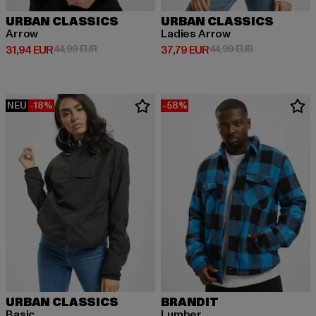
URBAN CLASSICS
URBAN CLASSICS
Arrow
Ladies Arrow
Derzeitiger Preis: 31,94 EUR
Aktionspreis: 44,99 EUR
Derzeitiger Preis: 37,79 EUR
Aktionspreis: 
31,94 EUR
44,99 EUR
37,79 EUR
44,99 EUR
NEU
-18%
-58%
URBAN CLASSICS
BRANDIT
Basic
Lumber