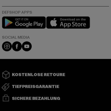
Play market
App store
Instagram
Facebook
YouTube
KOSTENLOSE RETOURE
TIEFPREISGARANTIE
SICHERE BEZAHLUNG