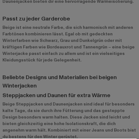
Daunenjacken bieten dir eine hervorragende Wärmeisolierung.
Passt zu jeder Garderobe
Beige ist eine neutrale Farbe, die sich harmonisch mit anderen
Farbtönen kombinieren lässt. Egal ob mit gedeckten
Winterfarben wie Schwarz, Grau und Dunkelgrün oder mit
kräftigen Farben wie Bordeauxrot und Tannengrün – eine beige
Winterjacke passt einfach zu allem und ist ein vielseitiges
Kleidungsstück für jede Gelegenheit.
Beliebte Designs und Materialien bei beigen
Winterjacken
Steppjacken und Daunen für extra Wärme
Beige Steppjacken und Daunenjacken sind ideal für besonders
kalte Tage, da sie durch ihre Fütterung und das gesteppte
Design besonders warm halten. Diese Jacken sind leicht und
bieten gleichzeitig eine hohe Isolationskraft, die dich
angenehm warm hält. Kombiniert mit einer Jeans und Boots bist
du bestens für den Winter gerüstet.