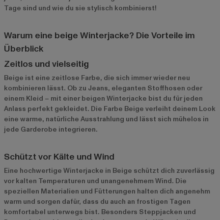
Tage sind und wie du sie stylisch kombinierst!
Warum eine beige Winterjacke? Die Vorteile im
Überblick
Zeitlos und vielseitig
Beige ist eine zeitlose Farbe, die sich immer wieder neu
kombinieren lässt. Ob zu Jeans, eleganten Stoffhosen oder
einem Kleid – mit einer beigen Winterjacke bist du für jeden
Anlass perfekt gekleidet. Die Farbe Beige verleiht deinem Look
eine warme, natürliche Ausstrahlung und lässt sich mühelos in
jede Garderobe integrieren.
Schützt vor Kälte und Wind
Eine hochwertige Winterjacke in Beige schützt dich zuverlässig
vor kalten Temperaturen und unangenehmem Wind. Die
speziellen Materialien und Fütterungen halten dich angenehm
warm und sorgen dafür, dass du auch an frostigen Tagen
komfortabel unterwegs bist. Besonders Steppjacken und