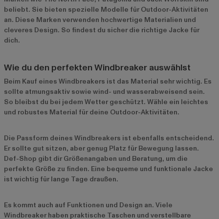
beliebt. Sie bieten spezielle Modelle für Outdoor-Aktivitäten
an. Diese Marken verwenden hochwertige Materialien und
cleveres Design. So findest du sicher die richtige Jacke für
dich.
Wie du den perfekten Windbreaker auswählst
Beim Kauf eines Windbreakers ist das Material sehr wichtig. Es
sollte atmungsaktiv sowie wind- und wasserabweisend sein.
So bleibst du bei jedem Wetter geschützt. Wähle ein leichtes
und robustes Material für deine Outdoor-Aktivitäten.
Die Passform deines Windbreakers ist ebenfalls entscheidend.
Er sollte gut sitzen, aber genug Platz für Bewegung lassen.
Def-Shop gibt dir Größenangaben und Beratung, um die
perfekte Größe zu finden. Eine bequeme und funktionale Jacke
ist wichtig für lange Tage draußen.
Es kommt auch auf Funktionen und Design an. Viele
Windbreaker haben praktische Taschen und verstellbare