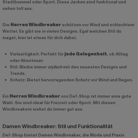
Stadtbummel oder Sport. Diese Jacken sind funktional und
sehen toll aus.
Die
Herren Windbreaker
schützen vor Wind und schlechtem
Wetter. Es gibt sie in vielen Designs. Egal welchen Stil du
magst, hier ist etwas für dich dabei.
Vielseitigkeit: Perfekt für
jede Gelegenheit
, ob Alltag
oder Abenteuer.
Stil: Bleibe immer
stylisch
mit den neuesten Designs und
Trends.
Schutz: Bietet hervorragenden Schutz vor Wind und Regen.
Ein
Herren Windbreaker
von Def-Shop ist immer eine gute
Wahl. Sie sind ideal für Freizeit oder Sport. Mit diesen
Windbreakern siehst du immer gut aus.
Damen Windbreaker: Stil und Funktionalität
Def-Shop bietet Damen Windbreaker, die Mode und Praxis