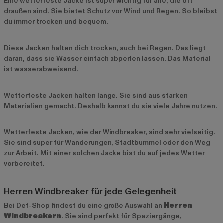
Eine wetterfeste Jacke ist super wichtig für alle, die oft
draußen sind. Sie bietet Schutz vor Wind und Regen. So bleibst
du immer trocken und bequem.
Diese Jacken halten dich trocken, auch bei Regen. Das liegt
daran, dass sie Wasser einfach abperlen lassen. Das Material
ist wasserabweisend.
Wetterfeste Jacken halten lange. Sie sind aus starken
Materialien gemacht. Deshalb kannst du sie viele Jahre nutzen.
Wetterfeste Jacken, wie der Windbreaker, sind sehr vielseitig.
Sie sind super für Wanderungen, Stadtbummel oder den Weg
zur Arbeit. Mit einer solchen Jacke bist du auf jedes Wetter
vorbereitet.
Herren Windbreaker für jede Gelegenheit
Bei Def-Shop findest du eine große Auswahl an
Herren
Windbreakern
. Sie sind perfekt für Spaziergänge,