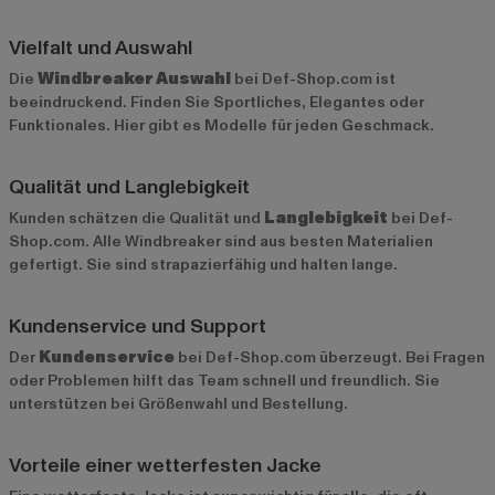
Vielfalt und Auswahl
Die
Windbreaker Auswahl
bei Def-Shop.com ist
beeindruckend. Finden Sie Sportliches, Elegantes oder
Funktionales. Hier gibt es Modelle für jeden Geschmack.
Qualität und Langlebigkeit
Kunden schätzen die Qualität und
Langlebigkeit
bei Def-
Shop.com. Alle Windbreaker sind aus besten Materialien
gefertigt. Sie sind strapazierfähig und halten lange.
Kundenservice und Support
Der
Kundenservice
bei Def-Shop.com überzeugt. Bei Fragen
oder Problemen hilft das Team schnell und freundlich. Sie
unterstützen bei Größenwahl und Bestellung.
Vorteile einer wetterfesten Jacke