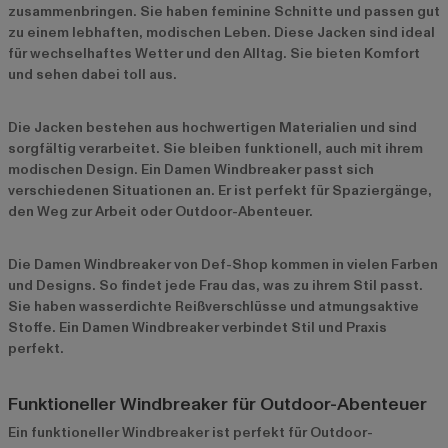
zusammenbringen. Sie haben feminine Schnitte und passen gut
zu einem lebhaften, modischen Leben. Diese Jacken sind ideal
für wechselhaftes Wetter und den Alltag. Sie bieten Komfort
und sehen dabei toll aus.
Die Jacken bestehen aus hochwertigen Materialien und sind
sorgfältig verarbeitet. Sie bleiben funktionell, auch mit ihrem
modischen Design. Ein Damen Windbreaker passt sich
verschiedenen Situationen an. Er ist perfekt für Spaziergänge,
den Weg zur Arbeit oder Outdoor-Abenteuer.
Die Damen Windbreaker von Def-Shop kommen in vielen Farben
und Designs. So findet jede Frau das, was zu ihrem Stil passt.
Sie haben wasserdichte Reißverschlüsse und atmungsaktive
Stoffe. Ein Damen Windbreaker verbindet Stil und Praxis
perfekt.
Funktioneller Windbreaker für Outdoor-Abenteuer
Ein funktioneller Windbreaker ist perfekt für Outdoor-