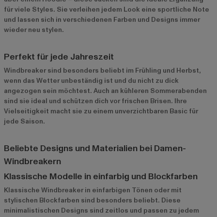
für viele Styles. Sie verleihen jedem Look eine sportliche Note
und lassen sich in verschiedenen Farben und Designs immer
wieder neu stylen.
Perfekt für jede Jahreszeit
Windbreaker sind besonders beliebt im Frühling und Herbst,
wenn das Wetter unbeständig ist und du nicht zu dick
angezogen sein möchtest. Auch an kühleren Sommerabenden
sind sie ideal und schützen dich vor frischen Brisen. Ihre
Vielseitigkeit macht sie zu einem unverzichtbaren Basic für
jede Saison.
Beliebte Designs und Materialien bei Damen-
Windbreakern
Klassische Modelle in einfarbig und Blockfarben
Klassische Windbreaker in einfarbigen Tönen oder mit
stylischen Blockfarben sind besonders beliebt. Diese
minimalistischen Designs sind zeitlos und passen zu jedem