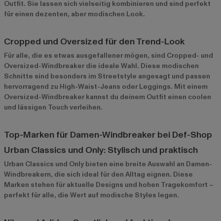
Outfit. Sie lassen sich vielseitig kombinieren und sind perfekt
für einen dezenten, aber modischen Look.
Cropped und Oversized für den Trend-Look
Für alle, die es etwas ausgefallener mögen, sind Cropped- und
Oversized-Windbreaker die ideale Wahl. Diese modischen
Schnitte sind besonders im Streetstyle angesagt und passen
hervorragend zu High-Waist-Jeans oder Leggings. Mit einem
Oversized-Windbreaker kannst du deinem Outfit einen coolen
und lässigen Touch verleihen.
Top-Marken für Damen-Windbreaker bei Def-Shop
Urban Classics und Only: Stylisch und praktisch
Urban Classics
und
Only
bieten eine breite Auswahl an Damen-
Windbreakern, die sich ideal für den Alltag eignen. Diese
Marken stehen für aktuelle Designs und hohen Tragekomfort –
perfekt für alle, die Wert auf modische Styles legen.