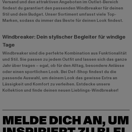
Versand und den attraktiven Angeboten im
Outlet-Bereich
findest du garantiert den passenden Windbreaker für deinen
Stil und dein Budget. Unser Sortiment umfasst viele Top-
Marken, sodass du immer das Beste für deinen Look findest.
Windbreaker: Dein stylischer Begleiter für windige
Tage
Windbreaker sind die perfekte Kombination aus Funktionalität
und Stil. Sie passen zu jedem Outfit und lassen sich das ganze
Jahr über tragen – egal, ob für den Alltag, besondere Anlässe
oder einen sportlichen Look. Bei Def-Shop findest du die
passende Auswahl, um deinem Look das gewisse Extra an
Lässigkeit und Komfort zu verleihen. Entdecke unsere
Kollektion und finde deinen neuen Lieblings-Windbreaker!
MELDE DICH AN, UM