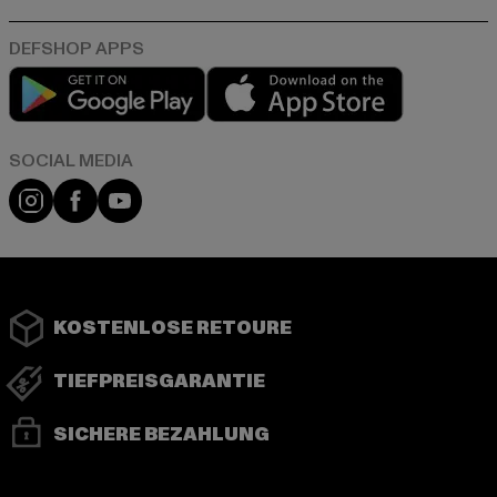
Play market
App store
Instagram
Facebook
YouTube
KOSTENLOSE RETOURE
TIEFPREISGARANTIE
SICHERE BEZAHLUNG