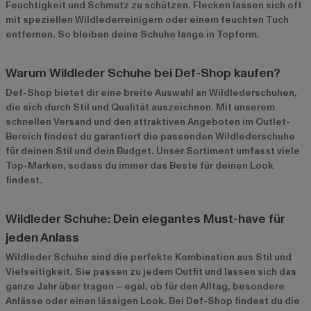
Feuchtigkeit und Schmutz zu schützen. Flecken lassen sich oft
mit speziellen Wildlederreinigern oder einem feuchten Tuch
entfernen. So bleiben deine Schuhe lange in Topform.
Warum Wildleder Schuhe bei Def-Shop kaufen?
Def-Shop bietet dir eine breite Auswahl an Wildlederschuhen,
die sich durch Stil und Qualität auszeichnen. Mit unserem
schnellen Versand und den attraktiven Angeboten im
Outlet-
Bereich
findest du garantiert die passenden Wildlederschuhe
für deinen Stil und dein Budget. Unser Sortiment umfasst viele
Top-Marken, sodass du immer das Beste für deinen Look
findest.
Wildleder Schuhe: Dein elegantes Must-have für
jeden Anlass
Wildleder Schuhe sind die perfekte Kombination aus Stil und
Vielseitigkeit. Sie passen zu jedem Outfit und lassen sich das
ganze Jahr über tragen – egal, ob für den Alltag, besondere
Anlässe oder einen lässigen Look. Bei Def-Shop findest du die