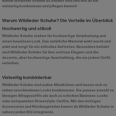
warum Wildleder Schuhe so beliebt sind und wie du sie
vielseitig kombinieren und pflegen kannst!
Warum Wildleder Schuhe? Die Vorteile im Überblick
Hochwertig und stilvoll
Wildleder Schuhe stehen für hochwertige Verarbeitung und
einen luxuriösen Look. Das natürliche Material wirkt weich und
edel und sorgt für ein stilvolles Auftreten. Besonders beliebt
sind Wildleder Schuhe für ihre zeitlose Eleganz und die
dezente, aber hochwertige Ausstrahlung, die sie jedem Outfit
verleihen.
Vielseitig kombinierbar
Wildleder Schuhe sind wahre Alleskönner und lassen sich zu
vielen verschiedenen Looks kombinieren. Sie passen sowohl zu
lässigen Alltagsoutfits als auch zu schicken Business-Looks
oder entspannten Streetstyle-Outfits. Mit den richtigen
Accessoires und Kleidungsteilen kannst du Wildleder Schuhe in
nahezu jeden Stil integrieren.