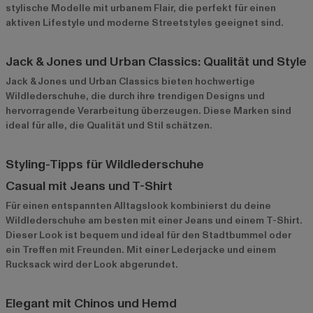
stylische Modelle mit urbanem Flair, die perfekt für einen
aktiven Lifestyle und moderne Streetstyles geeignet sind.
Jack & Jones und Urban Classics: Qualität und Style
Jack & Jones
und
Urban Classics
bieten hochwertige
Wildlederschuhe, die durch ihre trendigen Designs und
hervorragende Verarbeitung überzeugen. Diese Marken sind
ideal für alle, die Qualität und Stil schätzen.
Styling-Tipps für Wildlederschuhe
Casual mit Jeans und T-Shirt
Für einen entspannten Alltagslook kombinierst du deine
Wildlederschuhe am besten mit einer Jeans und einem T-Shirt.
Dieser Look ist bequem und ideal für den Stadtbummel oder
ein Treffen mit Freunden. Mit einer Lederjacke und einem
Rucksack wird der Look abgerundet.
Elegant mit Chinos und Hemd