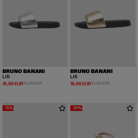
BRUNO BANANI
BRUNO BANANI
LIS
LIS
Derzeitiger Preis: 16,99 EUR
Aktionspreis: 19,99 EUR
Derzeitiger Preis: 16,99 EUR
Aktionspreis: 
16,99 EUR
19,99 EUR
16,99 EUR
19,99 EUR
-15%
-39%