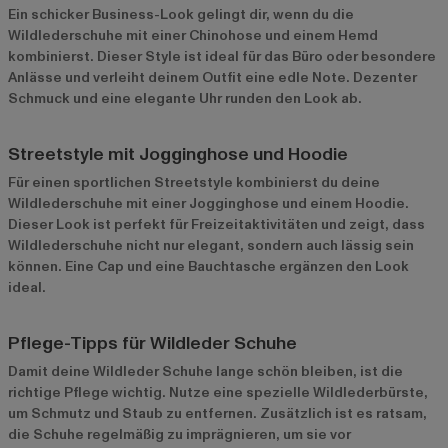
Ein schicker Business-Look gelingt dir, wenn du die
Wildlederschuhe mit einer Chinohose und einem Hemd
kombinierst. Dieser Style ist ideal für das Büro oder besondere
Anlässe und verleiht deinem Outfit eine edle Note. Dezenter
Schmuck und eine elegante Uhr runden den Look ab.
Streetstyle mit Jogginghose und Hoodie
Für einen sportlichen Streetstyle kombinierst du deine
Wildlederschuhe mit einer Jogginghose und einem Hoodie.
Dieser Look ist perfekt für Freizeitaktivitäten und zeigt, dass
Wildlederschuhe nicht nur elegant, sondern auch lässig sein
können. Eine Cap und eine Bauchtasche ergänzen den Look
ideal.
Pflege-Tipps für Wildleder Schuhe
Damit deine Wildleder Schuhe lange schön bleiben, ist die
richtige Pflege wichtig. Nutze eine spezielle Wildlederbürste,
um Schmutz und Staub zu entfernen. Zusätzlich ist es ratsam,
die Schuhe regelmäßig zu imprägnieren, um sie vor