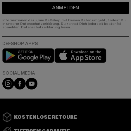
ANMELDEN
Informationen dazu, wie DefShop mit Deinen Daten umgeht, findest Du
in unserer Datenschutzerklärung. Du kannst Dich jederzeit kostenfei
abmelden.
Datenschutzerklärung lesen.
Play market
App store
Instagram
Facebook
YouTube
KOSTENLOSE RETOURE