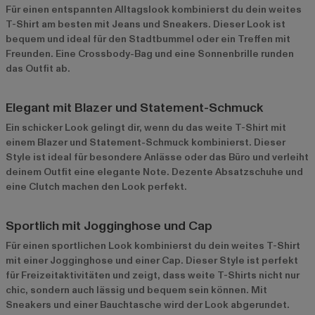
Für einen entspannten Alltagslook kombinierst du dein weites
T-Shirt am besten mit Jeans und Sneakers. Dieser Look ist
bequem und ideal für den Stadtbummel oder ein Treffen mit
Freunden. Eine Crossbody-Bag und eine Sonnenbrille runden
das Outfit ab.
Elegant mit Blazer und Statement-Schmuck
Ein schicker Look gelingt dir, wenn du das weite T-Shirt mit
einem Blazer und Statement-Schmuck kombinierst. Dieser
Style ist ideal für besondere Anlässe oder das Büro und verleiht
deinem Outfit eine elegante Note. Dezente Absatzschuhe und
eine Clutch machen den Look perfekt.
Sportlich mit Jogginghose und Cap
Für einen sportlichen Look kombinierst du dein weites T-Shirt
mit einer Jogginghose und einer Cap. Dieser Style ist perfekt
für Freizeitaktivitäten und zeigt, dass weite T-Shirts nicht nur
chic, sondern auch lässig und bequem sein können. Mit
Sneakers und einer Bauchtasche wird der Look abgerundet.