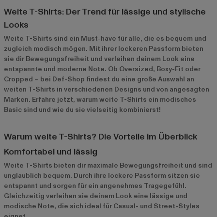
Weite T-Shirts: Der Trend für lässige und stylische
Looks
Weite T-Shirts sind ein Must-have für alle, die es bequem und
zugleich modisch mögen. Mit ihrer lockeren Passform bieten
sie dir Bewegungsfreiheit und verleihen deinem Look eine
entspannte und moderne Note. Ob Oversized, Boxy-Fit oder
Cropped – bei Def-Shop findest du eine große Auswahl an
weiten T-Shirts in verschiedenen Designs und von angesagten
Marken. Erfahre jetzt, warum weite T-Shirts ein modisches
Basic sind und wie du sie vielseitig kombinierst!
Warum weite T-Shirts? Die Vorteile im Überblick
Komfortabel und lässig
Weite T-Shirts bieten dir maximale Bewegungsfreiheit und sind
unglaublich bequem. Durch ihre lockere Passform sitzen sie
entspannt und sorgen für ein angenehmes Tragegefühl.
Gleichzeitig verleihen sie deinem Look eine lässige und
modische Note, die sich ideal für Casual- und Street-Styles
eignet.