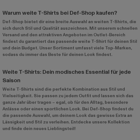
Warum weite T-Shirts bei Def-Shop kaufen?
Def-Shop bietet dir eine breite Auswahl an weiten T-Shirts, die
sich durch Stil und Qualität auszeichnen. Mit unserem schnellen
Versand und den attraktiven Angeboten im
Outlet-Bereich
findest du garantiert das passende weite T-Shirt für deinen Stil
und dein Budget. Unser Sortiment umfasst viele Top-Marken,
sodass du immer das Beste für deinen Look findest.
Weite T-Shirts: Dein modisches Essential für jede
Saison
Weite T-Shirts sind die perfekte Kombination aus Stil und
Vielseitigkeit. Sie passen zu jedem Outfit und lassen sich das
ganze Jahr über tragen – egal, ob für den Alltag, besondere
Anlässe oder einen sportlichen Look. Bei Def-Shop findest du
die passende Auswahl, um deinem Look das gewisse Extra an
Lässigkeit und Stil zu verleihen. Entdecke unsere Kollektion
und finde dein neues Lieblingsteil!