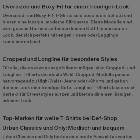
Oversized und Boxy-Fit für einen trendigen Look
Oversized- und Boxy-Fit-T-Shirts sind besonders beliebt und
bieten eine lässige, moderne Silhouette. Diese Modelle sind
weit geschnitten und verleihen deinem Outfit einen coolen
Look, der sich perfekt mit engen Hosen oder Leggings
kombinieren lässt.
Cropped und Longline für besondere Styles
Für alle, die es etwas ausgefallener mögen, sind Cropped- und
Longline-T-Shirts die ideale Wahl. Cropped-Modelle passen
hervorragend zu High-Waist-Jeans oder -Shorts und geben
deinem Look eine trendige Note. Longline-T-Shirts lassen sich
perfekt für Streetstyles nutzen und bieten dir einen lässigen,
urbanen Look.
Top-Marken für weite T-Shirts bei Def-Shop
Urban Classics und Only: Modisch und bequem
Urban Classics
und
Only
bieten eine breite Auswahl an weiten