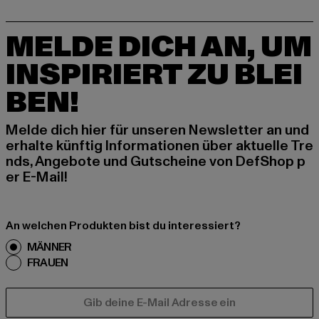
MELDE DICH AN, UM
INSPIRIERT ZU BLEI
BEN!
Melde dich hier für unseren Newsletter an und
erhalte künftig Informationen über aktuelle Tre
nds, Angebote und Gutscheine von DefShop p
er E-Mail!
An welchen Produkten bist du interessiert?
MÄNNER
FRAUEN
E-MAIL