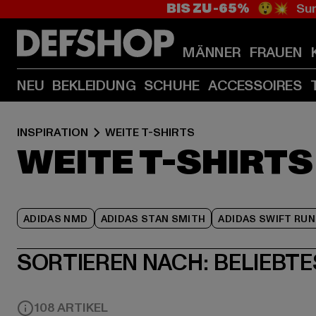
BIS ZU -65%
😲💥 Sum
MÄNNER
FRAUEN
NEU
BEKLEIDUNG
SCHUHE
ACCESSOIRES
INSPIRATION
WEITE T-SHIRTS
WEITE T-SHIRTS
ADIDAS NMD
ADIDAS STAN SMITH
ADIDAS SWIFT RUN
SORTIEREN NACH:
BELIEBTE
108 ARTIKEL