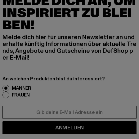
MELDE DICH AN, UM
INSPIRIERT ZU BLEI
BEN!
Melde dich hier für unseren Newsletter an und
erhalte künftig Informationen über aktuelle Tre
nds, Angebote und Gutscheine von DefShop p
er E-Mail!
An welchen Produkten bist du interessiert?
MÄNNER
FRAUEN
E-MAIL
ANMELDEN