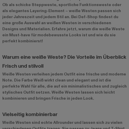
Ob als schicke Steppweste, sportliche Funktionsweste oder
als elegantes Layering-Element – weiße Westen passen sich
jeder Jahreszeit und jedem Stil an. Bei Def-Shop findest du
eine große Auswahl an weißen Westen in verschiedenen
Designs und Materialien. Erfahre jetzt, warum die weiße Weste
ein Must-have für modebewusste Looks ist und wie du sie
perfekt kombinierst!
Warum eine weiße Weste? Die Vorteile im Überblick
Frisch und stilvoll
Weiße Westen verleihen jedem Outfit eine frische und moderne
Note. Die Farbe Weiß wirkt clean und elegant und ist die
perfekte Wahl für alle, die auf ein minimalistisches und zugleich
stylisches Outfit setzen. Weiße Westen lassen sich leicht
kombinieren und bringen Frische in jeden Look.
Vielseitig kombinierbar
Weiße Westen sind echte Allrounder und lassen sich zu vielen
verschiedenen Outfits tragen. Sie passen zu Jeans und T-Shirt