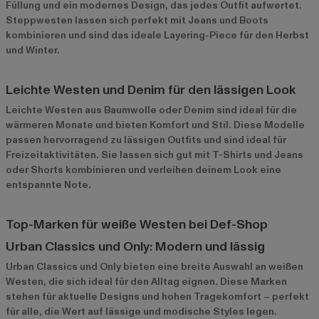
Füllung und ein modernes Design, das jedes Outfit aufwertet.
Steppwesten lassen sich perfekt mit Jeans und Boots
kombinieren und sind das ideale Layering-Piece für den Herbst
und Winter.
Leichte Westen und Denim für den lässigen Look
Leichte Westen aus Baumwolle oder Denim sind ideal für die
wärmeren Monate und bieten Komfort und Stil. Diese Modelle
passen hervorragend zu lässigen Outfits und sind ideal für
Freizeitaktivitäten. Sie lassen sich gut mit T-Shirts und Jeans
oder Shorts kombinieren und verleihen deinem Look eine
entspannte Note.
Top-Marken für weiße Westen bei Def-Shop
Urban Classics und Only: Modern und lässig
Urban Classics
und
Only
bieten eine breite Auswahl an weißen
Westen, die sich ideal für den Alltag eignen. Diese Marken
stehen für aktuelle Designs und hohen Tragekomfort – perfekt
für alle, die Wert auf lässige und modische Styles legen.