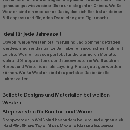
genauso gut wie zu einer Bluse und eleganten Chinos. Weiße
Westen sind ein modisches Basic, das sich flexibel an deinen
Stil anpasst und für jedes Event eine gute Figur macht.
Ideal für jede Jahreszeit
Obwohl weiße Westen oft im Frühling und Sommer getragen
werden, sind sie das ganze Jahr über ein modisches Highlight.
Leichte Westen passen perfekt für die wärmeren Monate,
während Steppwesten oder Daunenwesten in Weiß auch im
Herbst und Winter ideal als Layering-Piece getragen werden
können. Weiße Westen sind das perfekte Basic für alle
Jahreszeiten.
Beliebte Designs und Materialien bei weißen
Westen
Steppwesten für Komfort und Wärme
Steppwesten in Weiß sind besonders beliebt und eignen sich
ideal für kühlere Tage. Diese Modelle bieten eine warme