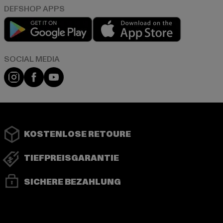
Play market
App store
Instagram
Facebook
YouTube
KOSTENLOSE RETOURE
TIEFPREISGARANTIE
SICHERE BEZAHLUNG