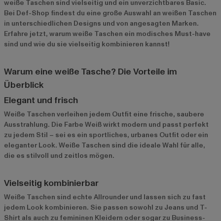
weiße Taschen sind vielseitig und ein unverzichtbares Basic.
Bei Def-Shop findest du eine große Auswahl an weißen Taschen
in unterschiedlichen Designs und von angesagten Marken.
Erfahre jetzt, warum weiße Taschen ein modisches Must-have
sind und wie du sie vielseitig kombinieren kannst!
Warum eine weiße Tasche? Die Vorteile im
Überblick
Elegant und frisch
Weiße Taschen verleihen jedem Outfit eine frische, saubere
Ausstrahlung. Die Farbe Weiß wirkt modern und passt perfekt
zu jedem Stil – sei es ein sportliches, urbanes Outfit oder ein
eleganter Look. Weiße Taschen sind die ideale Wahl für alle,
die es stilvoll und zeitlos mögen.
Vielseitig kombinierbar
Weiße Taschen sind echte Allrounder und lassen sich zu fast
jedem Look kombinieren. Sie passen sowohl zu Jeans und T-
Shirt als auch zu femininen Kleidern oder sogar zu Business-