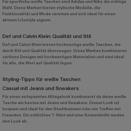
Für sportliche weiße Taschen sind
Adidas
und
Nike
die richtige
Wahl. Diese Marken bieten stylische Modelle, die
Funktionalität und Mode vereinen und sich ideal für einen
aktiven Lifestyle eignen.
Def und Calvin Klein: Qualität und Stil
Def
und
Calvin Klein
bieten hochwertige weiße Taschen, die
durch Stil und Qualität überzeugen. Diese Marken kombinieren
zeitlose Designs mit hochwertigen Materialien und sind ideal
für alle, die Wert auf Qualität legen.
Styling-Tipps für weiße Taschen
Casual mit Jeans und Sneakers
Für einen entspannten Alltagslook kombinierst du deine weiße
Tasche am besten mit Jeans und Sneakers. Dieser Look ist
bequem und ideal für den Stadtbummel oder ein Treffen mit
Freunden. Ein schlichtes T-Shirt und eine Sonnenbrille runden
den Look ab.