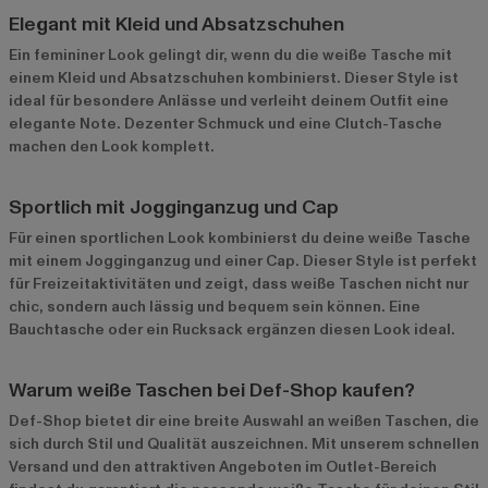
Elegant mit Kleid und Absatzschuhen
Ein femininer Look gelingt dir, wenn du die weiße Tasche mit
einem Kleid und Absatzschuhen kombinierst. Dieser Style ist
ideal für besondere Anlässe und verleiht deinem Outfit eine
elegante Note. Dezenter Schmuck und eine Clutch-Tasche
machen den Look komplett.
Sportlich mit Jogginganzug und Cap
Für einen sportlichen Look kombinierst du deine weiße Tasche
mit einem Jogginganzug und einer Cap. Dieser Style ist perfekt
für Freizeitaktivitäten und zeigt, dass weiße Taschen nicht nur
chic, sondern auch lässig und bequem sein können. Eine
Bauchtasche oder ein Rucksack ergänzen diesen Look ideal.
Warum weiße Taschen bei Def-Shop kaufen?
Def-Shop bietet dir eine breite Auswahl an weißen Taschen, die
sich durch Stil und Qualität auszeichnen. Mit unserem schnellen
Versand und den attraktiven Angeboten im
Outlet-Bereich