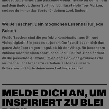
findest du garantiert die passende weiße Tasche für deinen Stil
und dein Budget. Unser Sortiment umfasst viele Top-Marken,
sodass du immer das Beste für deinen Look findest.
Weiße Taschen: Dein modisches Essential für jede
Saison
Weiße Taschen sind die perfekte Kombination aus Stil und
Vielseitigkeit. Sie passen zu jedem Outfit und lassen sich das
ganze Jahr über tragen – egal, ob für den Alltag, für besondere
Anlässe oder für einen sportlichen Look. Bei Def-Shop findest
du die passende Auswahl, um deinem Look das gewisse Extra
an Frische und Eleganz zu verleihen. Entdecke unsere
Kollektion und finde deine neue Lieblingstasche!
MELDE DICH AN, UM
INSPIRIERT ZU BLEI