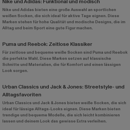
Nike und Adidas: Funktional und modisch
Nike
und
Adidas
bieten eine große Auswahl an sportlichen
weißen Socken, die sich ideal für aktive Tage eignen. Diese
Marken stehen für hohe Qualität und modische Designs, die im
Alltag und beim Sport eine gute Figur machen.
Puma und Reebok: Zeitlose Klassiker
Für zeitlose und bequeme weiße Socken sind
Puma
und
Reebok
die perfekte Wahl. Diese Marken setzen auf klassische
Schnitte und Materialien, die für Komfort und einen lässigen
Look sorgen.
Urban Classics und Jack & Jones: Streetstyle- und
Alltagsfavoriten
Urban Classics
und
Jack & Jones
bieten weiße Socken, die sich
ideal für lässige Alltags-Looks eignen. Diese Marken bieten
trendige und bequeme Modelle, die sich leicht kombinieren
lassen und deinem Look das gewisse Extra verleihen.