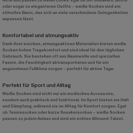
Note und passen zu vielen Looks. Egal ob mit Sneakers, Boots
oder sogar zu eleganteren Outfits – weiße Socken sind ein
stilvolles Basic, das sich an viele verschiedene Gelegenheiten
anpassen lässt.
Komfortabel und atmungsaktiv
Dank ihrer weichen, atmungsaktiven Materialien bieten weiße
Socken hohen Tragekomfort und sind ideal für den täglichen
Gebrauch. Sie bestehen oft aus Baumwolle und speziellen
Fasern, die Feuchtigkeit abtransportieren und für ein
angenehmes Fußklima sorgen – perfekt für aktive Tage.
Perfekt für Sport und Alltag
Weiße Socken sind nicht nur ein modisches Accessoire,
sondern auch praktisch und funktional. Im Sport bieten sie Halt
und Dämpfung, während sie im Alltag für Komfort sorgen. Egal
ob Tennissocken oder kurze Sneakersocken – weiße Socken
passen zu jedem Anlass und sind ein echtes Allround-Talent.