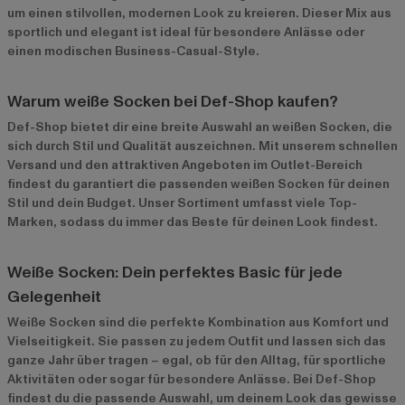
um einen stilvollen, modernen Look zu kreieren. Dieser Mix aus
sportlich und elegant ist ideal für besondere Anlässe oder
einen modischen Business-Casual-Style.
Warum weiße Socken bei Def-Shop kaufen?
Def-Shop bietet dir eine breite Auswahl an weißen Socken, die
sich durch Stil und Qualität auszeichnen. Mit unserem schnellen
Versand und den attraktiven Angeboten im
Outlet-Bereich
findest du garantiert die passenden weißen Socken für deinen
Stil und dein Budget. Unser Sortiment umfasst viele Top-
Marken, sodass du immer das Beste für deinen Look findest.
Weiße Socken: Dein perfektes Basic für jede
Gelegenheit
Weiße Socken sind die perfekte Kombination aus Komfort und
Vielseitigkeit. Sie passen zu jedem Outfit und lassen sich das
ganze Jahr über tragen – egal, ob für den Alltag, für sportliche
Aktivitäten oder sogar für besondere Anlässe. Bei Def-Shop
findest du die passende Auswahl, um deinem Look das gewisse