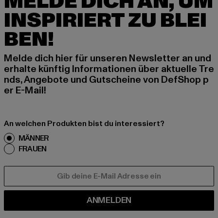
MELDE DICH AN, UM
INSPIRIERT ZU BLEI
BEN!
Melde dich hier für unseren Newsletter an und
erhalte künftig Informationen über aktuelle Tre
nds, Angebote und Gutscheine von DefShop p
er E-Mail!
An welchen Produkten bist du interessiert?
MÄNNER
FRAUEN
E-MAIL
ANMELDEN