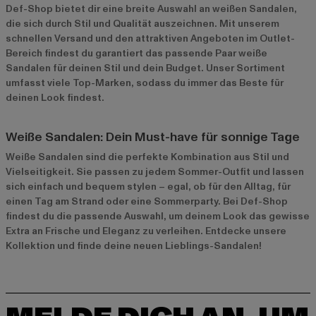
Def-Shop bietet dir eine breite Auswahl an weißen Sandalen,
die sich durch Stil und Qualität auszeichnen. Mit unserem
schnellen Versand und den attraktiven Angeboten im
Outlet-
Bereich
findest du garantiert das passende Paar weiße
Sandalen für deinen Stil und dein Budget. Unser Sortiment
umfasst viele Top-Marken, sodass du immer das Beste für
deinen Look findest.
Weiße Sandalen: Dein Must-have für sonnige Tage
Weiße Sandalen sind die perfekte Kombination aus Stil und
Vielseitigkeit. Sie passen zu jedem Sommer-Outfit und lassen
sich einfach und bequem stylen – egal, ob für den Alltag, für
einen Tag am Strand oder eine Sommerparty. Bei Def-Shop
findest du die passende Auswahl, um deinem Look das gewisse
Extra an Frische und Eleganz zu verleihen. Entdecke unsere
Kollektion und finde deine neuen Lieblings-Sandalen!