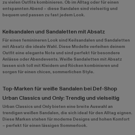
zu vielen Outfits kombinieren. Ob im Alltag oder für einen
entspannten Abend – diese Sandalen sind vielseitig und
bequem und passen zu fast jedem Look.
Keilsandalen und Sandaletten mit Absatz
Für einen feminineren Look sind Keilsandalen und Sandaletten
mit Absatz die ideale Wahl. Diese Modelle verleihen deinem
Outfit eine elegante Note und sind perfekt für besondere
Anlässe oder Abendevents. Weiße Sandaletten mit Absatz
lassen sich toll mit Kleidern und Röcken kombinieren und
sorgen für einen chicen, sommerlichen Style.
Top-Marken für weiße Sandalen bei Def-Shop
Urban Classics und Only: Trendig und vielseitig
Urban Classics
und
Only
bieten eine breite Auswahl an
trendigen weißen Sandalen, die sich ideal für den Alltag eignen.
Diese Marken stehen für moderne Designs und hohen Komfort
– perfekt für einen lässigen Sommerlook.