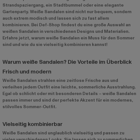
Strandspaziergang, ein Stadtbummel oder eine elegante
Gartenparty. Weiße Sandalen sind nicht nur bequem, sondern
auch extrem modisch und lassen sich zu fast allem
kombinieren. Bei Def-Shop findest du eine große Auswahl an
weißen Sandalen in verschiedenen Designs und Materialien.
Erfahre jetzt, warum weiße Sandalen ein Muss für den Sommer
sind und wie du sie vielseitig kombinieren kannst!
Warum weiße Sandalen? Die Vorteile im Überblick
Frisch und modern
Weiße Sandalen strahlen eine zeitlose Frische aus und
verleihen jedem Outfit eine leichte, sommerliche Ausstrahlung.
Egal ob schlicht oder mit besonderen Details – weiße Sandalen
passen immer und sind der perfekte Akzent für ein modernes,
stilvolles Sommer-Outfit.
Vielseitig kombinierbar
Weiße Sandalen sind unglaublich vielseitig und passen zu
vielen verschiedenen Looks. Sie lassen sich zu sommerlichen